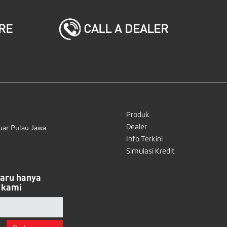
CALL A DEALER
RE
Produk
Dealer
uar Pulau Jawa
Info Terkini
Simulasi Kredit
baru hanya
 kami