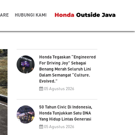
CARE
HUBUNGI KAMI
Honda Tegaskan “Engineered
For Driving Joy” Sebagai
Benang Merah Seluruh Lini
Dalam Semangat “Culture.
Evolved.”
05 Agustus 2026
50 Tahun Civic Di Indonesia,
Honda Tunjukkan Satu DNA
Yang Hidup Lintas Generasi
05 Agustus 2026