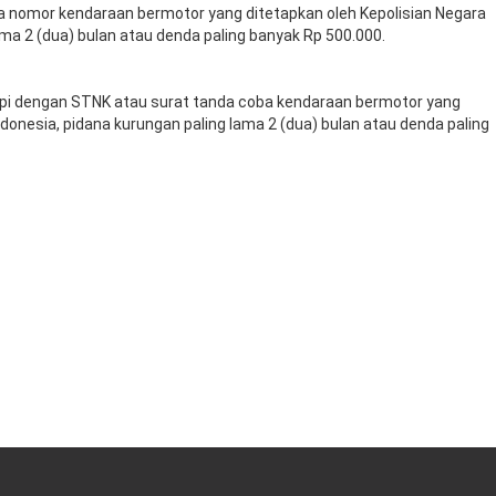
da nomor kendaraan bermotor yang ditetapkan oleh Kepolisian Negara
ama 2 (dua) bulan atau denda paling banyak Rp 500.000.
kapi dengan STNK atau surat tanda coba kendaraan bermotor yang
ndonesia, pidana kurungan paling lama 2 (dua) bulan atau denda paling