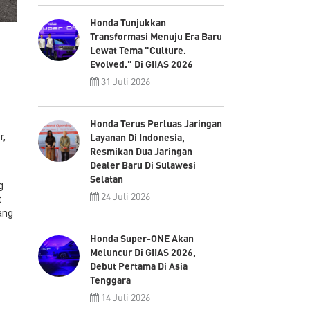
Honda Tunjukkan
Transformasi Menuju Era Baru
Lewat Tema "Culture.
Evolved." Di GIIAS 2026
31 Juli 2026
Honda Terus Perluas Jaringan
Layanan Di Indonesia,
r,
Resmikan Dua Jaringan
Dealer Baru Di Sulawesi
Selatan
g
24 Juli 2026
t
ang
Honda Super-ONE Akan
Meluncur Di GIIAS 2026,
Debut Pertama Di Asia
Tenggara
14 Juli 2026