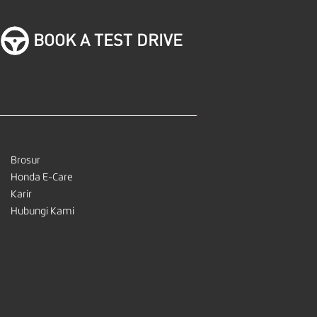
BOOK A TEST DRIVE
Brosur
Honda E-Care
Karir
Hubungi Kami