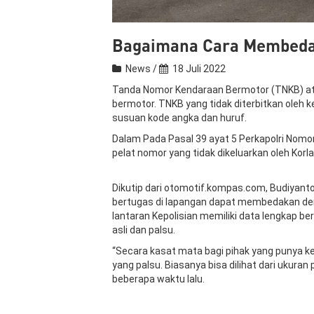
Bagaimana Cara Membedak
News /
18 Juli 2022
Tanda Nomor Kendaraan Bermotor (TNKB) atau
bermotor. TNKB yang tidak diterbitkan oleh
susuan kode angka dan huruf.
Dalam Pada Pasal 39 ayat 5 Perkapolri Nomor
pelat nomor yang tidak dikeluarkan oleh Korla
Dikutip dari otomotif.kompas.com, Budiyant
bertugas di lapangan dapat membedakan den
lantaran Kepolisian memiliki data lengkap 
asli dan palsu.
“Secara kasat mata bagi pihak yang punya
yang palsu. Biasanya bisa dilihat dari ukur
beberapa waktu lalu.