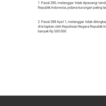
1. Pasal 280, melanggar tidak dipasangi tan
Republik Indonesia, pidana kurungan paling l
2. Pasal 288 Ayat 1, melanggar tidak dileng
ditetapkan oleh Kepolisian Negara Republik I
banyak Rp 500.000.