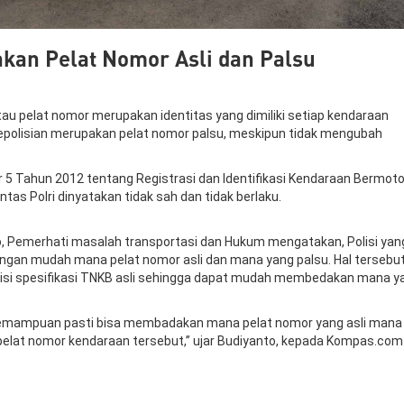
an Pelat Nomor Asli dan Palsu
 pelat nomor merupakan identitas yang dimiliki setiap kendaraan
 kepolisian merupakan pelat nomor palsu, meskipun tidak mengubah
 5 Tahun 2012 tentang Registrasi dan Identifikasi Kendaraan Bermoto
ntas Polri dinyatakan tidak sah dan tidak berlaku.
o, Pemerhati masalah transportasi dan Hukum mengatakan, Polisi yan
gan mudah mana pelat nomor asli dan mana yang palsu. Hal tersebu
berisi spesifikasi TNKB asli sehingga dapat mudah membedakan mana y
 kemampuan pasti bisa membadakan mana pelat nomor yang asli mana
an pelat nomor kendaraan tersebut,” ujar Budiyanto, kepada Kompas.com