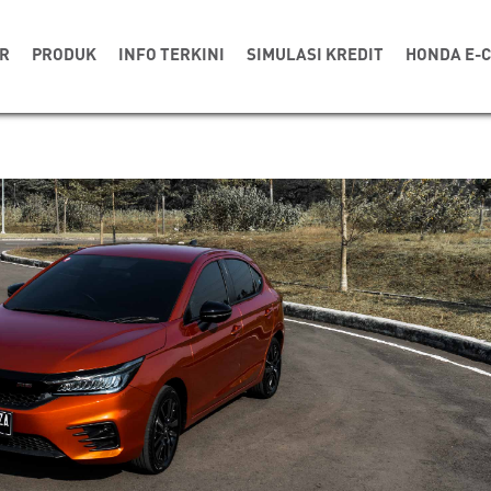
R
PRODUK
INFO TERKINI
SIMULASI KREDIT
HONDA E-