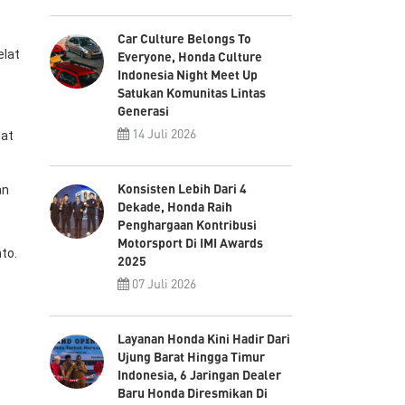
Car Culture Belongs To
elat
Everyone, Honda Culture
Indonesia Night Meet Up
Satukan Komunitas Lintas
Generasi
14 Juli 2026
lat
Konsisten Lebih Dari 4
an
Dekade, Honda Raih
Penghargaan Kontribusi
Motorsport Di IMI Awards
to.
2025
07 Juli 2026
Layanan Honda Kini Hadir Dari
Ujung Barat Hingga Timur
Indonesia, 6 Jaringan Dealer
Baru Honda Diresmikan Di