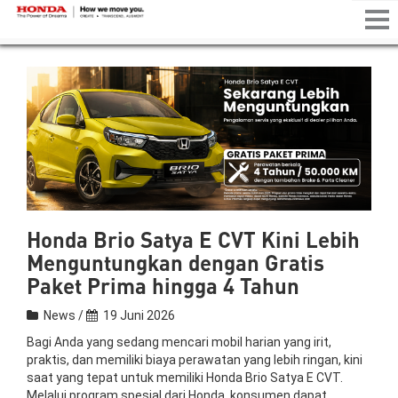
Tog
nav
Honda Brio Satya E CVT Kini Lebih
Menguntungkan dengan Gratis
Paket Prima hingga 4 Tahun
News /
19 Juni 2026
Bagi Anda yang sedang mencari mobil harian yang irit,
praktis, dan memiliki biaya perawatan yang lebih ringan, kini
saat yang tepat untuk memiliki Honda Brio Satya E CVT.
Melalui program spesial dari Honda, konsumen dapat