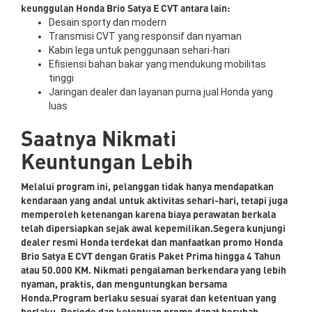
keunggulan Honda Brio Satya E CVT antara lain:
Desain sporty dan modern
Transmisi CVT yang responsif dan nyaman
Kabin lega untuk penggunaan sehari-hari
Efisiensi bahan bakar yang mendukung mobilitas
tinggi
Jaringan dealer dan layanan purna jual Honda yang
luas
Saatnya Nikmati
Keuntungan Lebih
Melalui program ini, pelanggan tidak hanya mendapatkan
kendaraan yang andal untuk aktivitas sehari-hari, tetapi juga
memperoleh ketenangan karena biaya perawatan berkala
telah dipersiapkan sejak awal kepemilikan.Segera kunjungi
dealer resmi Honda terdekat dan manfaatkan promo Honda
Brio Satya E CVT dengan Gratis Paket Prima hingga 4 Tahun
atau 50.000 KM. Nikmati pengalaman berkendara yang lebih
nyaman, praktis, dan menguntungkan bersama
Honda.Program berlaku sesuai syarat dan ketentuan yang
berlaku. Periode dan ketentuan promo dapat berubah