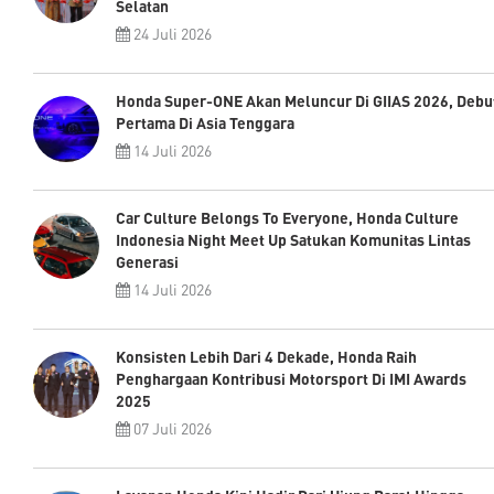
Selatan
24 Juli 2026
Honda Super-ONE Akan Meluncur Di GIIAS 2026, Debu
Pertama Di Asia Tenggara
14 Juli 2026
Car Culture Belongs To Everyone, Honda Culture
Indonesia Night Meet Up Satukan Komunitas Lintas
Generasi
14 Juli 2026
Konsisten Lebih Dari 4 Dekade, Honda Raih
Penghargaan Kontribusi Motorsport Di IMI Awards
2025
07 Juli 2026