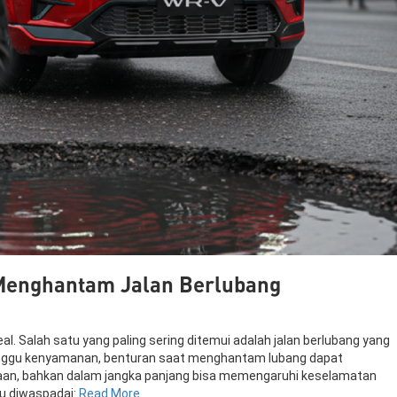
l Menghantam Jalan Berlubang
deal. Salah satu yang paling sering ditemui adalah jalan berlubang yang
anggu kenyamanan, benturan saat menghantam lubang dapat
an, bahkan dalam jangka panjang bisa memengaruhi keselamatan
lu diwaspadai:
Read More