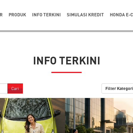
R
PRODUK
INFO TERKINI
SIMULASI KREDIT
HONDA E-
INFO TERKINI
Cari
Filter Kategor