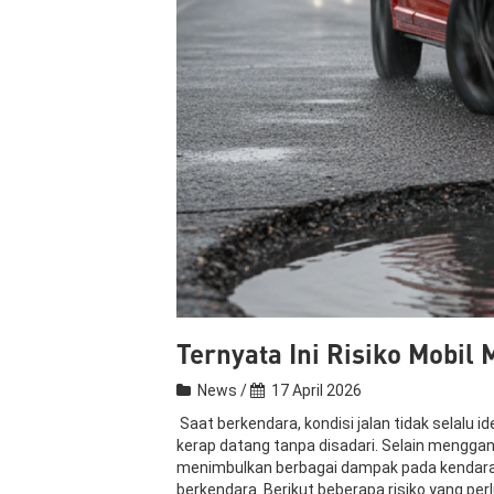
Ternyata Ini Risiko Mobi
News /
17 April 2026
Saat berkendara, kondisi jalan tidak selalu i
kerap datang tanpa disadari. Selain mengg
menimbulkan berbagai dampak pada kendara
berkendara. Berikut beberapa risiko yang per