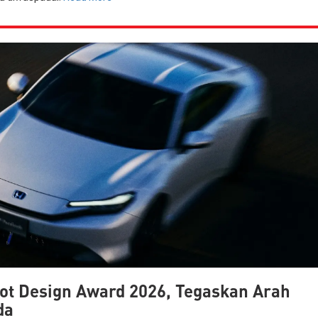
ot Design Award 2026, Tegaskan Arah
da