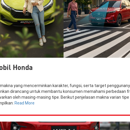
obil Honda
i makna yang mencerminkan karakter, fungsi, serta target penggunany
lainkan dirancang untuk membantu konsumen memahami perbedaan fit
arkan oleh masing-masing tipe. Berikut penjelasan makna varian tipe
mpilkan:
Read More