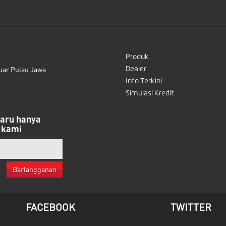
Produk
Dealer
uar Pulau Jawa
Info Terkini
Simulasi Kredit
baru hanya
 kami
Berlangganan
FACEBOOK
TWITTER