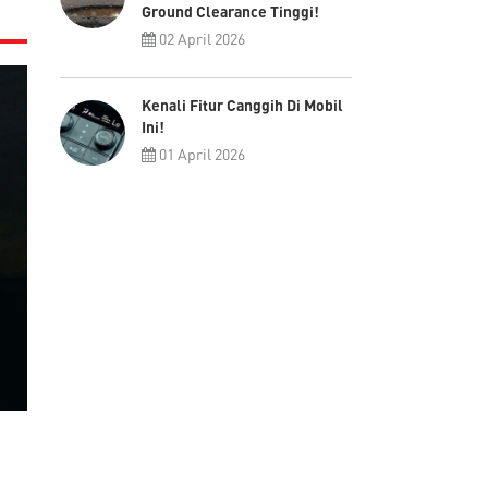
Ground Clearance Tinggi!
02 April 2026
Kenali Fitur Canggih Di Mobil
Ini!
01 April 2026