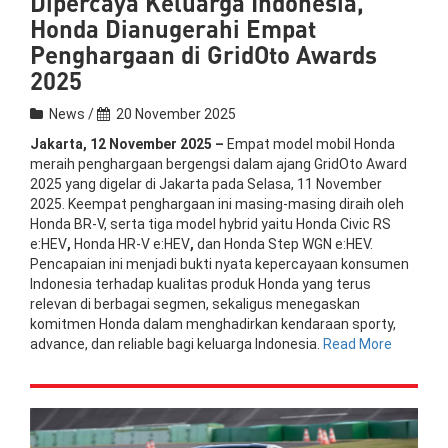
Dipercaya Keluarga Indonesia,
Honda Dianugerahi Empat
Penghargaan di GridOto Awards
2025
News /
20 November 2025
Jakarta, 12 November 2025 –
Empat model mobil Honda
meraih penghargaan bergengsi dalam ajang GridOto Award
2025 yang digelar di Jakarta pada Selasa, 11 November
2025. Keempat penghargaan ini masing-masing diraih oleh
Honda BR-V, serta tiga model hybrid yaitu Honda Civic RS
e:HEV
,
Honda HR-V e:HEV
,
dan Honda Step WGN e:HEV.
Pencapaian ini menjadi bukti nyata kepercayaan konsumen
Indonesia terhadap kualitas produk Honda yang terus
relevan di berbagai segmen, sekaligus menegaskan
komitmen Honda dalam menghadirkan kendaraan sporty,
advance, dan reliable bagi keluarga Indonesia.
Read More