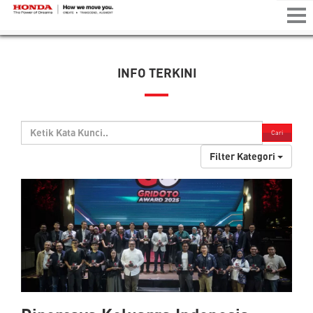
Tog
nav
INFO TERKINI
Cari
Filter Kategori