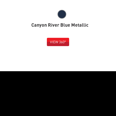
Canyon River Blue Metallic
o
VIEW 360