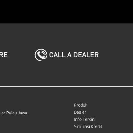
CALL A DEALER
RE
Produk
Dealer
uar Pulau Jawa
Info Terkini
Simulasi Kredit