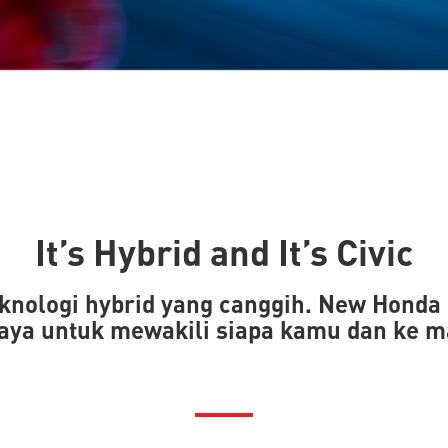
It’s Hybrid and It’s Civic
eknologi hybrid yang canggih. New Hon
ergaya untuk mewakili siapa kamu dan ke