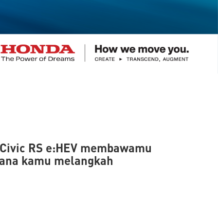
da Civic RS e:HEV membawamu
 mana kamu melangkah