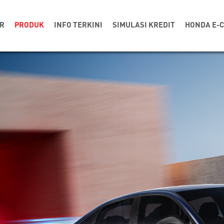
R
PRODUK
INFO TERKINI
SIMULASI KREDIT
HONDA E-