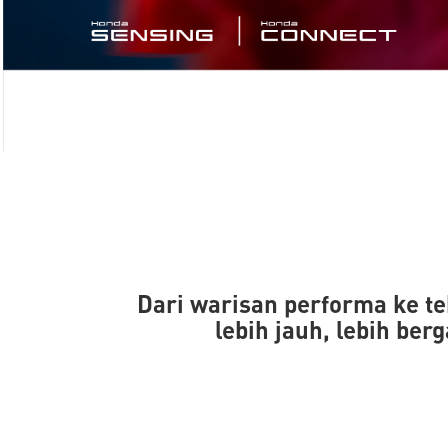
Dari warisan performa ke t
lebih jauh, lebih b