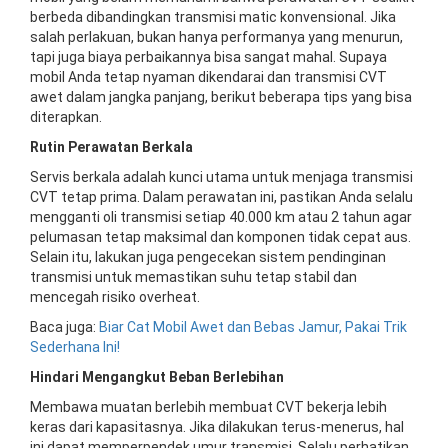
berbeda dibandingkan transmisi matic konvensional. Jika
salah perlakuan, bukan hanya performanya yang menurun,
tapi juga biaya perbaikannya bisa sangat mahal. Supaya
mobil Anda tetap nyaman dikendarai dan transmisi CVT
awet dalam jangka panjang, berikut beberapa tips yang bisa
diterapkan.
Rutin Perawatan Berkala
Servis berkala adalah kunci utama untuk menjaga transmisi
CVT tetap prima. Dalam perawatan ini, pastikan Anda selalu
mengganti oli transmisi setiap 40.000 km atau 2 tahun agar
pelumasan tetap maksimal dan komponen tidak cepat aus.
Selain itu, lakukan juga pengecekan sistem pendinginan
transmisi untuk memastikan suhu tetap stabil dan
mencegah risiko overheat.
Baca juga:
Biar Cat Mobil Awet dan Bebas Jamur, Pakai Trik
Sederhana Ini!
Hindari Mengangkut Beban Berlebihan
Membawa muatan berlebih membuat CVT bekerja lebih
keras dari kapasitasnya. Jika dilakukan terus-menerus, hal
ini dapat memperpendek umur transmisi. Selalu perhatikan