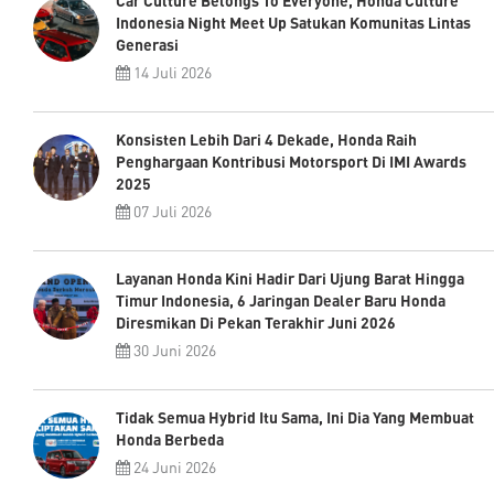
Car Culture Belongs To Everyone, Honda Culture
Indonesia Night Meet Up Satukan Komunitas Lintas
Generasi
14 Juli 2026
Konsisten Lebih Dari 4 Dekade, Honda Raih
Penghargaan Kontribusi Motorsport Di IMI Awards
2025
07 Juli 2026
Layanan Honda Kini Hadir Dari Ujung Barat Hingga
Timur Indonesia, 6 Jaringan Dealer Baru Honda
Diresmikan Di Pekan Terakhir Juni 2026
30 Juni 2026
Tidak Semua Hybrid Itu Sama, Ini Dia Yang Membuat
Honda Berbeda
24 Juni 2026