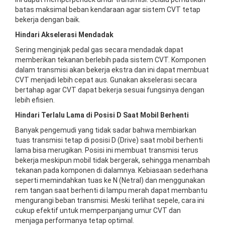
batas maksimal beban kendaraan agar sistem CVT tetap
bekerja dengan baik.
Hindari Akselerasi Mendadak
Sering menginjak pedal gas secara mendadak dapat
memberikan tekanan berlebih pada sistem CVT. Komponen
dalam transmisi akan bekerja ekstra dan ini dapat membuat
CVT menjadi lebih cepat aus. Gunakan akselerasi secara
bertahap agar CVT dapat bekerja sesuai fungsinya dengan
lebih efisien.
Hindari Terlalu Lama di Posisi D Saat Mobil Berhenti
Banyak pengemudi yang tidak sadar bahwa membiarkan
tuas transmisi tetap di posisi D (Drive) saat mobil berhenti
lama bisa merugikan. Posisi ini membuat transmisi terus
bekerja meskipun mobil tidak bergerak, sehingga menambah
tekanan pada komponen di dalamnya. Kebiasaan sederhana
seperti memindahkan tuas ke N (Netral) dan menggunakan
rem tangan saat berhenti di lampu merah dapat membantu
mengurangi beban transmisi. Meski terlihat sepele, cara ini
cukup efektif untuk memperpanjang umur CVT dan
menjaga performanya tetap optimal.