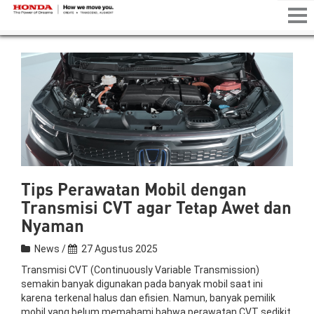
Tog
nav
Tips Perawatan Mobil dengan
Transmisi CVT agar Tetap Awet dan
Nyaman
News /
27 Agustus 2025
Transmisi CVT (Continuously Variable Transmission)
semakin banyak digunakan pada banyak mobil saat ini
karena terkenal halus dan efisien. Namun, banyak pemilik
mobil yang belum memahami bahwa perawatan CVT sedikit