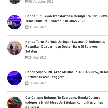
05 Agustus 2026
Honda Tunjukkan Transformasi Menuju Era Baru Lewa
Tema "Culture. Evolved." Di GIIAS 2026
31 Juli 2026
Honda Terus Perluas Jaringan Layanan Di Indonesia,
Resmikan Dua Jaringan Dealer Baru Di Sulawesi
Selatan
24 Juli 2026
Honda Super-ONE Akan Meluncur Di GIIAS 2026, Debu
Pertama Di Asia Tenggara
14 Juli 2026
Car Culture Belongs To Everyone, Honda Culture
Indonesia Night Meet Up Satukan Komunitas Lintas
Generasi