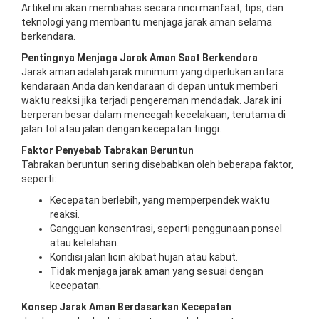
Artikel ini akan membahas secara rinci manfaat, tips, dan
teknologi yang membantu menjaga jarak aman selama
berkendara.
Pentingnya Menjaga Jarak Aman Saat Berkendara
Jarak aman adalah jarak minimum yang diperlukan antara
kendaraan Anda dan kendaraan di depan untuk memberi
waktu reaksi jika terjadi pengereman mendadak. Jarak ini
berperan besar dalam mencegah kecelakaan, terutama di
jalan tol atau jalan dengan kecepatan tinggi.
Faktor Penyebab Tabrakan Beruntun
Tabrakan beruntun sering disebabkan oleh beberapa faktor,
seperti:
Kecepatan berlebih, yang memperpendek waktu
reaksi.
Gangguan konsentrasi, seperti penggunaan ponsel
atau kelelahan.
Kondisi jalan licin akibat hujan atau kabut.
Tidak menjaga jarak aman yang sesuai dengan
kecepatan.
Konsep Jarak Aman Berdasarkan Kecepatan