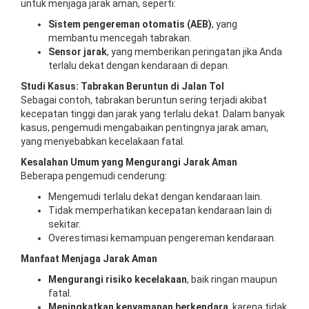
untuk menjaga jarak aman, seperti:
Sistem pengereman otomatis (AEB)
, yang
membantu mencegah tabrakan.
Sensor jarak
, yang memberikan peringatan jika Anda
terlalu dekat dengan kendaraan di depan.
Studi Kasus: Tabrakan Beruntun di Jalan Tol
Sebagai contoh, tabrakan beruntun sering terjadi akibat
kecepatan tinggi dan jarak yang terlalu dekat. Dalam banyak
kasus, pengemudi mengabaikan pentingnya jarak aman,
yang menyebabkan kecelakaan fatal.
Kesalahan Umum yang Mengurangi Jarak Aman
Beberapa pengemudi cenderung:
Mengemudi terlalu dekat dengan kendaraan lain.
Tidak memperhatikan kecepatan kendaraan lain di
sekitar.
Overestimasi kemampuan pengereman kendaraan.
Manfaat Menjaga Jarak Aman
Mengurangi risiko kecelakaan
, baik ringan maupun
fatal.
Meningkatkan kenyamanan berkendara
, karena tidak