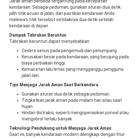
Jarak aman berbeda tergantung pada kecepatan
kendaraan. Sebagai pedoman, gunakan aturan dua detik:
pilih titik acuan di jalan, dan pastikan kendaraan Anda
melewati titik tersebut setidaknya dua detik setelah
kendaraan di depan.
Dampak Tabrakan Beruntun
Tabrakan beruntun dapat menyebabkan:
Cedera serius pada pengemudi dan penumpang.
Kerusakan besar pada kendaraan, yang berujung pada
biaya perbaikan tinggi.
Kemacetan lalu lintas yang mengganggu pengguna
jalan lain.
Tips Menjaga Jarak Aman Saat Berkendara
Gunakan aturan dua detik sebagai pedoman.
Tingkatkan jarak aman pada malam hari atau saat
hujan.
Hindari distraksi, seperti mengoperasikan ponsel atau
mengobrol terlalu banyak.
Teknologi Pendukung untuk Menjaga Jarak Aman
Saat ini, banyak kendaraan modern dilengkapi dengan fitur