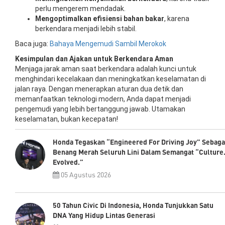
perlu mengerem mendadak.
Mengoptimalkan efisiensi bahan bakar
, karena
berkendara menjadi lebih stabil.
Baca juga:
Bahaya Mengemudi Sambil Merokok
Kesimpulan dan Ajakan untuk Berkendara Aman
Menjaga jarak aman saat berkendara adalah kunci untuk
menghindari kecelakaan dan meningkatkan keselamatan di
jalan raya. Dengan menerapkan aturan dua detik dan
memanfaatkan teknologi modern, Anda dapat menjadi
pengemudi yang lebih bertanggung jawab. Utamakan
keselamatan, bukan kecepatan!
Honda Tegaskan “Engineered For Driving Joy” Sebaga
Benang Merah Seluruh Lini Dalam Semangat “Culture
Evolved.”
05 Agustus 2026
50 Tahun Civic Di Indonesia, Honda Tunjukkan Satu
DNA Yang Hidup Lintas Generasi