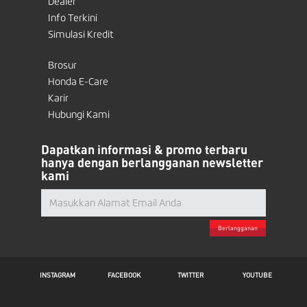
Dealer
Info Terkini
Simulasi Kredit
Brosur
Honda E-Care
Karir
Hubungi Kami
Dapatkan informasi & promo terbaru
hanya dengan berlangganan newsletter
kami
Berlangganan
INSTAGRAM
FACEBOOK
TWITTER
YOUTUBE