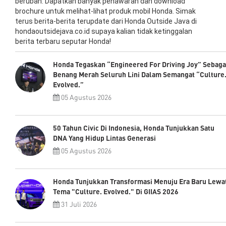
berubah. Dapatkan banyak penawaran dan download
brochure untuk melihat-lihat produk mobil Honda. Simak
terus berita-berita terupdate dari Honda Outside Java di
hondaoutsidejava.co.id supaya kalian tidak ketinggalan
berita terbaru seputar Honda!
Honda Tegaskan “Engineered For Driving Joy” Sebaga
Benang Merah Seluruh Lini Dalam Semangat “Culture
Evolved.”
05 Agustus 2026
50 Tahun Civic Di Indonesia, Honda Tunjukkan Satu
DNA Yang Hidup Lintas Generasi
05 Agustus 2026
Honda Tunjukkan Transformasi Menuju Era Baru Lewa
Tema "Culture. Evolved." Di GIIAS 2026
31 Juli 2026