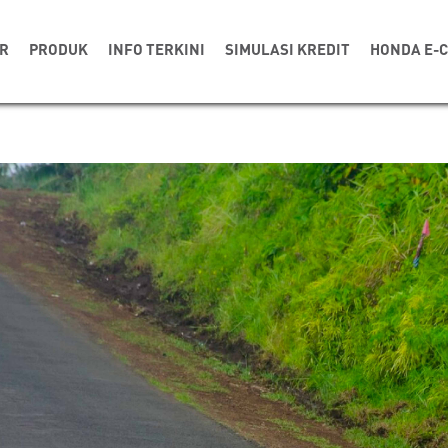
R
PRODUK
INFO TERKINI
SIMULASI KREDIT
HONDA E-