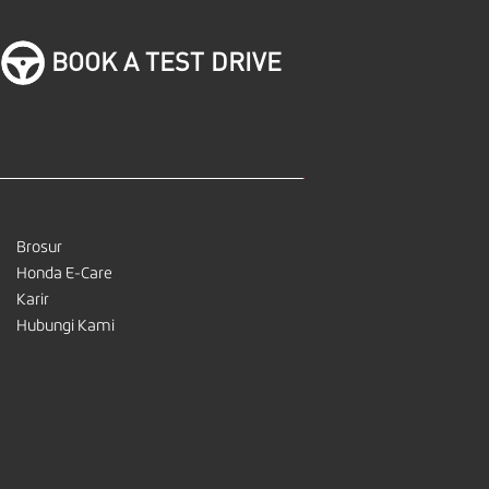
BOOK A TEST DRIVE
Brosur
Honda E-Care
Karir
Hubungi Kami