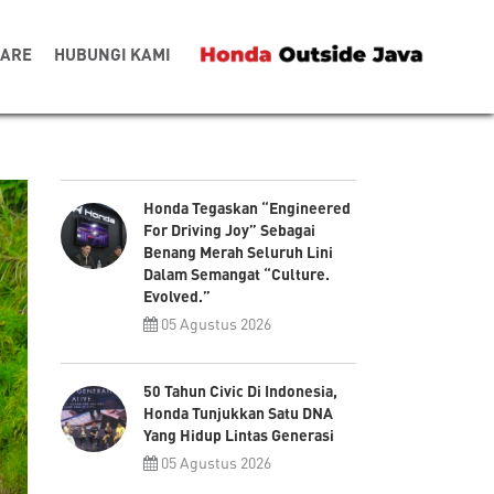
CARE
HUBUNGI KAMI
Honda Tegaskan “Engineered
For Driving Joy” Sebagai
Benang Merah Seluruh Lini
Dalam Semangat “Culture.
Evolved.”
05 Agustus 2026
50 Tahun Civic Di Indonesia,
Honda Tunjukkan Satu DNA
Yang Hidup Lintas Generasi
05 Agustus 2026