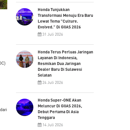
Honda Tunjukkan
Transformasi Menuju Era Baru
Lewat Tema "Culture.
Evolved." Di GIIAS 2026
31 Juli 2026
Honda Terus Perluas Jaringan
Layanan Di Indonesia,
Resmikan Dua Jaringan
DC)
Dealer Baru Di Sulawesi
Selatan
24 Juli 2026
Honda Super-ONE Akan
Meluncur Di GIIAS 2026,
dari
Debut Pertama Di Asia
Tenggara
14 Juli 2026