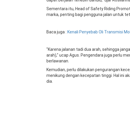
Sementara itu, Head of Safety Riding Promo
marka, penting bagi pengguna jalan untuk tetap
Baca juga :
Kenali
Penyebab
Oli
Transmisi
Mob
"Karena jalanan tadi dua arah, sehingga janga
arah)," ucap Agus. Pengendara juga perlu me
berlawanan.
Kemudian, perlu dilakukan pengurangan kec
menikung dengan kecepatan tinggi. Hal ini a
dia.