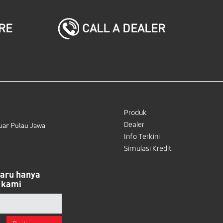
CALL A DEALER
RE
Produk
Dealer
uar Pulau Jawa
Info Terkini
Simulasi Kredit
baru hanya
 kami