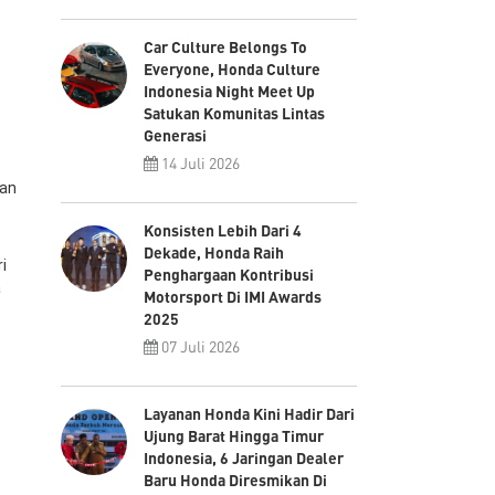
Car Culture Belongs To
Everyone, Honda Culture
Indonesia Night Meet Up
Satukan Komunitas Lintas
Generasi
14 Juli 2026
nan
Konsisten Lebih Dari 4
Dekade, Honda Raih
i
Penghargaan Kontribusi
a
Motorsport Di IMI Awards
2025
07 Juli 2026
Layanan Honda Kini Hadir Dari
Ujung Barat Hingga Timur
Indonesia, 6 Jaringan Dealer
Baru Honda Diresmikan Di