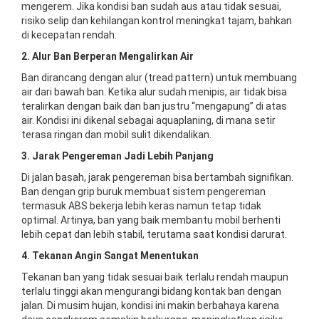
mengerem. Jika kondisi ban sudah aus atau tidak sesuai,
risiko selip dan kehilangan kontrol meningkat tajam, bahkan
di kecepatan rendah.
2. Alur Ban Berperan Mengalirkan Air
Ban dirancang dengan alur (tread pattern) untuk membuang
air dari bawah ban. Ketika alur sudah menipis, air tidak bisa
teralirkan dengan baik dan ban justru “mengapung” di atas
air. Kondisi ini dikenal sebagai aquaplaning, di mana setir
terasa ringan dan mobil sulit dikendalikan.
3. Jarak Pengereman Jadi Lebih Panjang
Di jalan basah, jarak pengereman bisa bertambah signifikan.
Ban dengan grip buruk membuat sistem pengereman
termasuk ABS bekerja lebih keras namun tetap tidak
optimal. Artinya, ban yang baik membantu mobil berhenti
lebih cepat dan lebih stabil, terutama saat kondisi darurat.
4. Tekanan Angin Sangat Menentukan
Tekanan ban yang tidak sesuai baik terlalu rendah maupun
terlalu tinggi akan mengurangi bidang kontak ban dengan
jalan. Di musim hujan, kondisi ini makin berbahaya karena