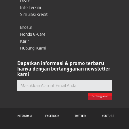
Dealer
Info Terkini
Simulasi Kredit
Brosur
Honda E-Care
Karir
Hubungi Kami
Dapatkan informasi & promo terbaru
hanya dengan berlangganan newsletter
kami
Berlangganan
INSTAGRAM
FACEBOOK
TWITTER
YOUTUBE