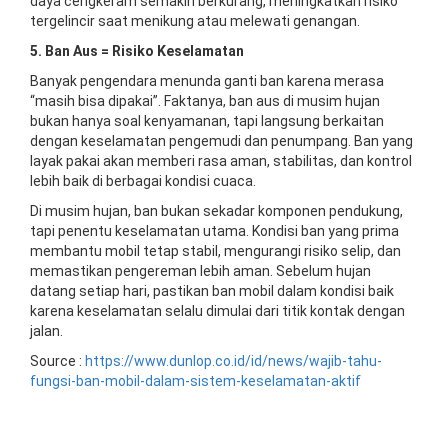
daya cengkeram semakin berkurang, meningkatkan risiko
tergelincir saat menikung atau melewati genangan.
5. Ban Aus = Risiko Keselamatan
Banyak pengendara menunda ganti ban karena merasa
“masih bisa dipakai”. Faktanya, ban aus di musim hujan
bukan hanya soal kenyamanan, tapi langsung berkaitan
dengan keselamatan pengemudi dan penumpang. Ban yang
layak pakai akan memberi rasa aman, stabilitas, dan kontrol
lebih baik di berbagai kondisi cuaca.
Di musim hujan, ban bukan sekadar komponen pendukung,
tapi penentu keselamatan utama. Kondisi ban yang prima
membantu mobil tetap stabil, mengurangi risiko selip, dan
memastikan pengereman lebih aman. Sebelum hujan
datang setiap hari, pastikan ban mobil dalam kondisi baik
karena keselamatan selalu dimulai dari titik kontak dengan
jalan.
Source :
https://www.dunlop.co.id/id/news/wajib-tahu-
fungsi-ban-mobil-dalam-sistem-keselamatan-aktif