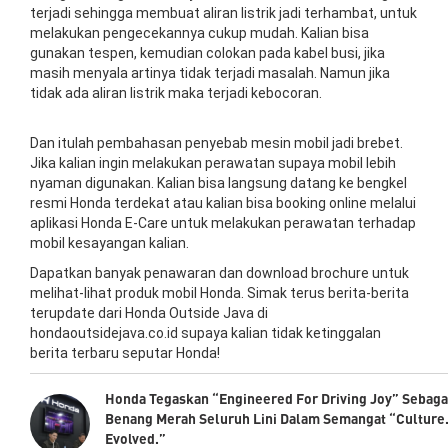
terjadi sehingga membuat aliran listrik jadi terhambat, untuk
melakukan pengecekannya cukup mudah. Kalian bisa
gunakan tespen, kemudian colokan pada kabel busi, jika
masih menyala artinya tidak terjadi masalah. Namun jika
tidak ada aliran listrik maka terjadi kebocoran.
Dan itulah pembahasan penyebab mesin mobil jadi brebet.
Jika kalian ingin melakukan perawatan supaya mobil lebih
nyaman digunakan. Kalian bisa langsung datang ke bengkel
resmi Honda terdekat atau kalian bisa booking online melalui
aplikasi Honda E-Care untuk melakukan perawatan terhadap
mobil kesayangan kalian.
Dapatkan banyak penawaran dan download brochure untuk
melihat-lihat produk mobil Honda. Simak terus berita-berita
terupdate dari Honda Outside Java di
hondaoutsidejava.co.id supaya kalian tidak ketinggalan
berita terbaru seputar Honda!
Honda Tegaskan “Engineered For Driving Joy” Sebaga
Benang Merah Seluruh Lini Dalam Semangat “Culture
Evolved.”