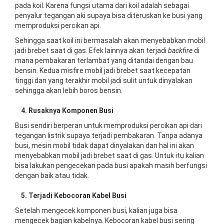
pada koil. Karena fungsi utama dari koil adalah sebagai
penyalur tegangan aki supaya bisa diteruskan ke busi yang
memproduksi percikan api.
Sehingga saat koil ini bermasalah akan menyebabkan mobil
jadi brebet saat di gas. Efek lainnya akan terjadi
backfire
di
mana pembakaran terlambat yang ditandai dengan bau
bensin. Kedua misfire mobil jadi brebet saat kecepatan
tinggi dan yang terakhir mobil jadi sulit untuk dinyalakan
sehingga akan lebih boros bensin.
4. Rusaknya Komponen Busi
Busi sendiri berperan untuk memproduksi percikan api dari
tegangan listrik supaya terjadi pembakaran. Tanpa adanya
busi, mesin mobil tidak dapat dinyalakan dan hal ini akan
menyebabkan mobil jadi brebet saat di gas. Untuk itu kalian
bisa lakukan pengecekan pada busi apakah masih berfungsi
dengan baik atau tidak.
5. Terjadi Kebocoran Kabel Busi
Setelah mengecek komponen busi, kalian juga bisa
mengecek bagian kabelnya. Kebocoran kabel busi sering