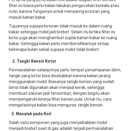
filter ini biasa perlu kalian lakukan pengecekan berkala atau
rutin, karena fungsinya untuk menyaring kotoran yang
masuk bahan bakar.
Tujuannya supaya kotoran tidak masuk ke dalam ruang
bakar sehingga mobil jadi brebet. Selain itu ketika filter ini
kotor juga akan menghambat suplai bahan bakar ke ruang
bakar. Sehingga kalian perlu membersihkannya setiap
beberapa bulan sekali supaya mobil tidak brebet.
2. Tangki Bensin Kotor
Permasalahan selanjutnya yaitu tempat penyimpanan bbm,
tangki yang kotor bisa disebabkan karena kalian jarang
menggunakan mobil. Biasanya tangki bensin yang sudah
lama tidak digunakan akan menjadi kerak, sehingga
membuat saluran jadi tersumbat, dengan begitu akan
mempengaruhi kinerja filter bensin pula. Untuk itu, cara
mengatasinya kalian bisa menguras tangki bensin.
3. Masalah pada Koil
Salah satu komponen yang juga menyebabkan mobil
menjadi brebet saat di gas adalah terjadi permasalahan