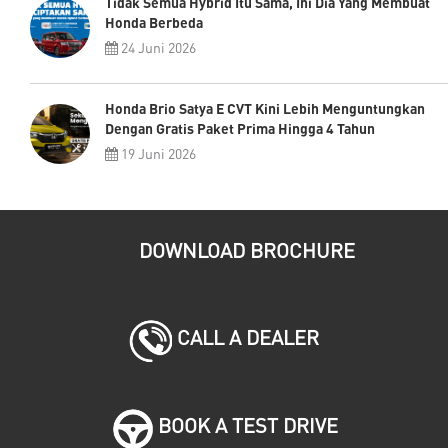
Tidak Semua Hybrid Itu Sama, Ini Dia Yang Membuat
Honda Berbeda
24 Juni 2026
Honda Brio Satya E CVT Kini Lebih Menguntungkan
Dengan Gratis Paket Prima Hingga 4 Tahun
19 Juni 2026
DOWNLOAD BROCHURE
CALL A DEALER
BOOK A TEST DRIVE