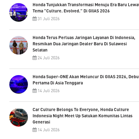
Honda Tunjukkan Transformasi Menuju Era Baru Lewa
Tema "Culture. Evolved." Di GIIAS 2026
31 Juli 2026
Honda Terus Perluas Jaringan Layanan Di Indonesia,
Resmikan Dua Jaringan Dealer Baru Di Sulawesi
Selatan
24 Juli 2026
Honda Super-ONE Akan Meluncur Di GIIAS 2026, Debu
Pertama Di Asia Tenggara
14 Juli 2026
Car Culture Belongs To Everyone, Honda Culture
Indonesia Night Meet Up Satukan Komunitas Lintas
Generasi
14 Juli 2026