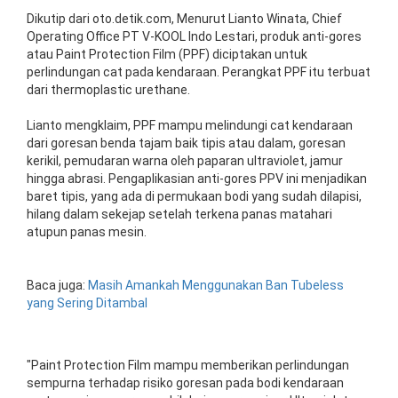
Dikutip dari oto.detik.com, Menurut Lianto Winata, Chief
Operating Office PT V-KOOL Indo Lestari, produk anti-gores
atau Paint Protection Film (PPF) diciptakan untuk
perlindungan cat pada kendaraan. Perangkat PPF itu terbuat
dari thermoplastic urethane.
Lianto mengklaim, PPF mampu melindungi cat kendaraan
dari goresan benda tajam baik tipis atau dalam, goresan
kerikil, pemudaran warna oleh paparan ultraviolet, jamur
hingga abrasi. Pengaplikasian anti-gores PPV ini menjadikan
baret tipis, yang ada di permukaan bodi yang sudah dilapisi,
hilang dalam sekejap setelah terkena panas matahari
atupun panas mesin.
Baca juga:
Masih
Amankah
Menggunakan
Ban Tubeless
yang Sering
Ditambal
"Paint Protection Film mampu memberikan perlindungan
sempurna terhadap risiko goresan pada bodi kendaraan