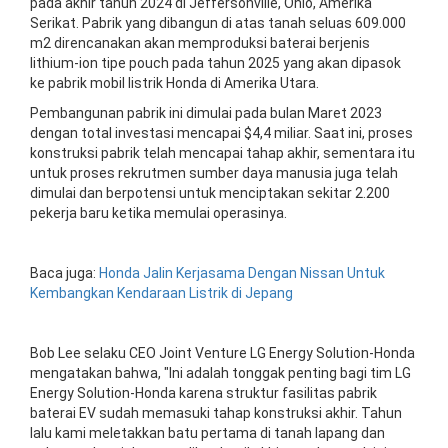
pada akhir tahun 2024 di Jeffersonville, Ohio, Amerika
Serikat. Pabrik yang dibangun di atas tanah seluas 609.000
m2 direncanakan akan memproduksi baterai berjenis
lithium-ion tipe pouch pada tahun 2025 yang akan dipasok
ke pabrik mobil listrik Honda di Amerika Utara.
Pembangunan pabrik ini dimulai pada bulan Maret 2023
dengan total investasi mencapai $4,4 miliar. Saat ini, proses
konstruksi pabrik telah mencapai tahap akhir, sementara itu
untuk proses rekrutmen sumber daya manusia juga telah
dimulai dan berpotensi untuk menciptakan sekitar 2.200
pekerja baru ketika memulai operasinya.
Baca juga:
Honda Jalin Kerjasama Dengan Nissan Untuk
Kembangkan Kendaraan Listrik di Jepang
Bob Lee selaku CEO Joint Venture LG Energy Solution-Honda
mengatakan bahwa, "Ini adalah tonggak penting bagi tim LG
Energy Solution-Honda karena struktur fasilitas pabrik
baterai EV sudah memasuki tahap konstruksi akhir. Tahun
lalu kami meletakkan batu pertama di tanah lapang dan