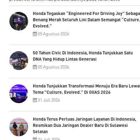
Honda Tegaskan “Engineered For Driving Joy” Sebaga
Benang Merah Seluruh Lini Dalam Semangat “Culture
Evolved.”
05 Agustus 2026
50 Tahun Civic Di Indonesia, Honda Tunjukkan Satu
DNA Yang Hidup Lintas Generasi
05 Agustus 2026
Honda Tunjukkan Transformasi Menuju Era Baru Lewa
Tema "Culture. Evolved." Di GIIAS 2026
31 Juli 2026
Honda Terus Perluas Jaringan Layanan Di Indonesia,
Resmikan Dua Jaringan Dealer Baru Di Sulawesi
Selatan
24 Juli 2026