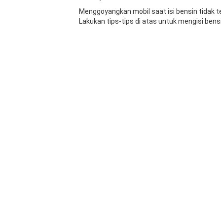
Menggoyangkan mobil saat isi bensin tidak
Lakukan tips-tips di atas untuk mengisi be