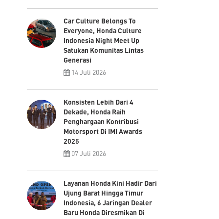
Car Culture Belongs To
Everyone, Honda Culture
Indonesia Night Meet Up
Satukan Komunitas Lintas
Generasi
14 Juli 2026
Konsisten Lebih Dari 4
Dekade, Honda Raih
Penghargaan Kontribusi
Motorsport Di IMI Awards
2025
07 Juli 2026
Layanan Honda Kini Hadir Dari
Ujung Barat Hingga Timur
Indonesia, 6 Jaringan Dealer
Baru Honda Diresmikan Di