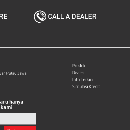
CALL A DEALER
RE
Produk
Dealer
uar Pulau Jawa
Info Terkini
Simulasi Kredit
baru hanya
 kami