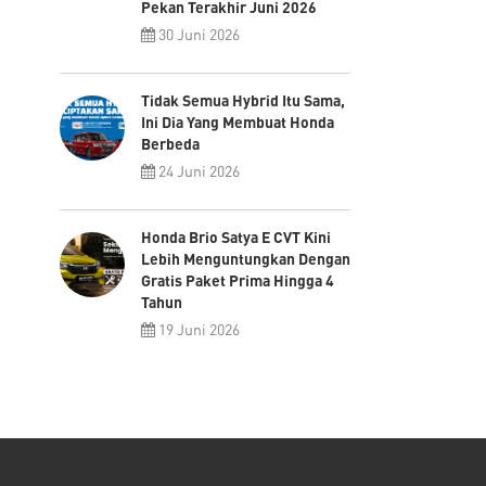
Pekan Terakhir Juni 2026
30 Juni 2026
Tidak Semua Hybrid Itu Sama,
Ini Dia Yang Membuat Honda
Berbeda
24 Juni 2026
Honda Brio Satya E CVT Kini
Lebih Menguntungkan Dengan
Gratis Paket Prima Hingga 4
Tahun
19 Juni 2026