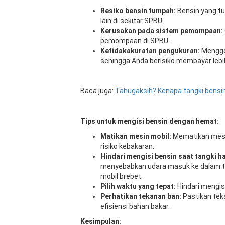
Resiko bensin tumpah:
Bensin yang t
lain di sekitar SPBU.
Kerusakan pada sistem pemompaan:
pemompaan di SPBU.
Ketidakakuratan pengukuran:
Menggo
sehingga Anda berisiko membayar lebih
Baca juga:
Tahugaksih? Kenapa tangki bensin 
Tips untuk mengisi bensin dengan hemat:
Matikan mesin mobil:
Mematikan mesi
risiko kebakaran.
Hindari mengisi bensin saat tangki h
menyebabkan udara masuk ke dalam t
mobil brebet.
Pilih waktu yang tepat:
Hindari mengis
Perhatikan tekanan ban:
Pastikan tek
efisiensi bahan bakar.
Kesimpulan: