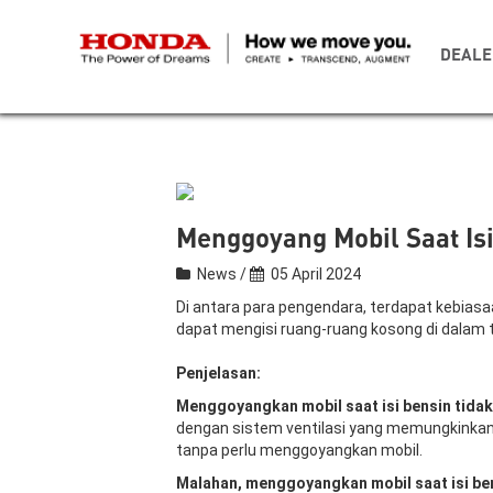
DEALE
Menggoyang Mobil Saat Is
News /
05 April 2024
Di antara para pengendara, terdapat kebias
dapat mengisi ruang-ruang kosong di dalam 
Penjelasan:
Menggoyangkan mobil saat isi bensin tidak
dengan sistem ventilasi yang memungkinkan u
tanpa perlu menggoyangkan mobil.
Malahan, menggoyangkan mobil saat isi b