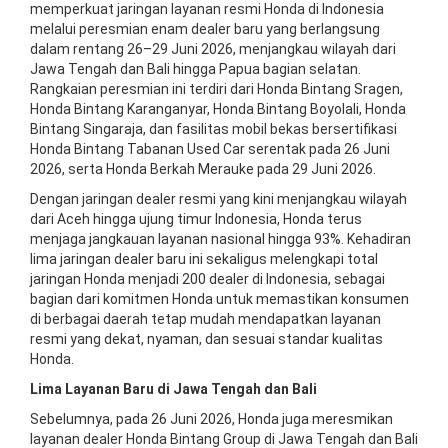
memperkuat jaringan layanan resmi Honda di Indonesia
melalui peresmian enam dealer baru yang berlangsung
dalam rentang 26–29 Juni 2026, menjangkau wilayah dari
Jawa Tengah dan Bali hingga Papua bagian selatan.
Rangkaian peresmian ini terdiri dari Honda Bintang Sragen,
Honda Bintang Karanganyar, Honda Bintang Boyolali, Honda
Bintang Singaraja, dan fasilitas mobil bekas bersertifikasi
Honda Bintang Tabanan Used Car serentak pada 26 Juni
2026, serta Honda Berkah Merauke pada 29 Juni 2026.
Dengan jaringan dealer resmi yang kini menjangkau wilayah
dari Aceh hingga ujung timur Indonesia, Honda terus
menjaga jangkauan layanan nasional hingga 93%. Kehadiran
lima jaringan dealer baru ini sekaligus melengkapi total
jaringan Honda menjadi 200 dealer di Indonesia, sebagai
bagian dari komitmen Honda untuk memastikan konsumen
di berbagai daerah tetap mudah mendapatkan layanan
resmi yang dekat, nyaman, dan sesuai standar kualitas
Honda.
Lima Layanan Baru di Jawa Tengah dan Bali
Sebelumnya, pada 26 Juni 2026, Honda juga meresmikan
layanan dealer Honda Bintang Group di Jawa Tengah dan Bali