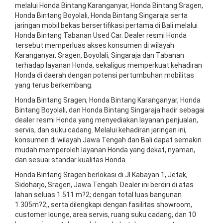
melalui Honda Bintang Karanganyar, Honda Bintang Sragen,
Honda Bintang Boyolali, Honda Bintang Singaraja serta
jaringan mobil bekas bersertifikasi pertama di Bali melalui
Honda Bintang Tabanan Used Car. Dealer resmi Honda
tersebut memperluas akses konsumen di wilayah
Karanganyar, Sragen, Boyolali, Singaraja dan Tabanan
terhadap layanan Honda, sekaligus memperkuat kehadiran
Honda di daerah dengan potensi pertumbuhan mobilitas
yang terus berkembang.
Honda Bintang Sragen, Honda Bintang Karanganyar, Honda
Bintang Boyolali, dan Honda Bintang Singaraja hadir sebagai
dealer resmi Honda yang menyediakan layanan penjualan,
servis, dan suku cadang. Melalui kehadiran jaringan ini,
konsumen di wilayah Jawa Tengah dan Bali dapat semakin
mudah memperoleh layanan Honda yang dekat, nyaman,
dan sesuai standar kualitas Honda.
Honda Bintang Sragen berlokasi di Jl Kabayan 1, Jetak,
Sidoharjo, Sragen, Jawa Tengah. Dealer ini berdiri di atas
lahan seluas 1.511 m?2; dengan total luas bangunan
1.305m?2;, serta dilengkapi dengan fasilitas showroom,
customer lounge, area servis, ruang suku cadang, dan 10