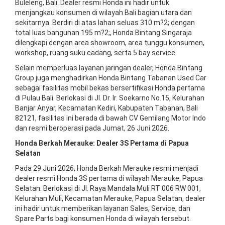
Buleleng, Bali. Dealer resmi Honda ini hadir untuk
menjangkau konsumen di wilayah Bali bagian utara dan
sekitarnya. Berdiri di atas lahan seluas 310 m?2; dengan
total luas bangunan 195 m?2;, Honda Bintang Singaraja
dilengkapi dengan area showroom, area tunggu konsumen,
workshop, ruang suku cadang, serta 5 bay service.
Selain memperluas layanan jaringan dealer, Honda Bintang
Group juga menghadirkan Honda Bintang Tabanan Used Car
sebagai fasilitas mobil bekas bersertifikasi Honda pertama
di Pulau Bali. Berlokasi di Jl. Dr. Ir. Soekarno No.15, Kelurahan
Banjar Anyar, Kecamatan Kediri, Kabupaten Tabanan, Bali
82121, fasilitas ini berada di bawah CV Gemilang Motor Indo
dan resmi beroperasi pada Jumat, 26 Juni 2026.
Honda Berkah Merauke: Dealer 3S Pertama di Papua
Selatan
Pada 29 Juni 2026, Honda Berkah Merauke resmi menjadi
dealer resmi Honda 3S pertama di wilayah Merauke, Papua
Selatan. Berlokasi di Jl. Raya Mandala Muli RT 006 RW 001,
Kelurahan Muli, Kecamatan Merauke, Papua Selatan, dealer
ini hadir untuk memberikan layanan Sales, Service, dan
Spare Parts bagi konsumen Honda di wilayah tersebut.