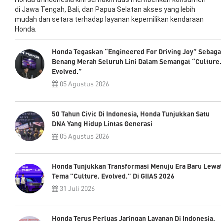
di Jawa Tengah, Bali, dan Papua Selatan akses yang lebih
mudah dan setara terhadap layanan kepemilikan kendaraan
Honda.
Honda Tegaskan “Engineered For Driving Joy” Sebaga
Benang Merah Seluruh Lini Dalam Semangat “Culture
Evolved.”
05 Agustus 2026
50 Tahun Civic Di Indonesia, Honda Tunjukkan Satu
DNA Yang Hidup Lintas Generasi
05 Agustus 2026
Honda Tunjukkan Transformasi Menuju Era Baru Lewa
Tema "Culture. Evolved." Di GIIAS 2026
31 Juli 2026
Honda Terus Perluas Jaringan Layanan Di Indonesia,