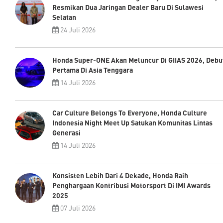
Resmikan Dua Jaringan Dealer Baru Di Sulawesi
Selatan
24 Juli 2026
Honda Super-ONE Akan Meluncur Di GIIAS 2026, Debu
Pertama Di Asia Tenggara
14 Juli 2026
Car Culture Belongs To Everyone, Honda Culture
Indonesia Night Meet Up Satukan Komunitas Lintas
Generasi
14 Juli 2026
Konsisten Lebih Dari 4 Dekade, Honda Raih
Penghargaan Kontribusi Motorsport Di IMI Awards
2025
07 Juli 2026