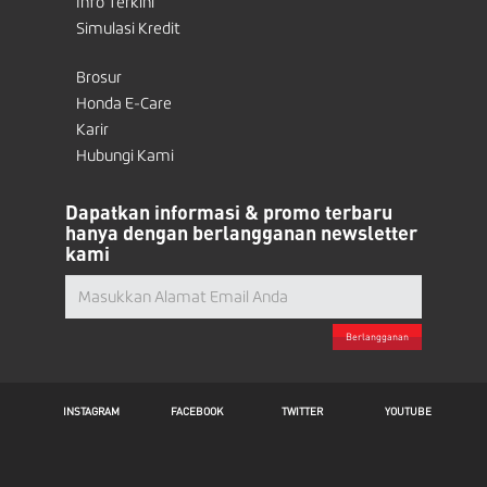
Info Terkini
Simulasi Kredit
Brosur
Honda E-Care
Karir
Hubungi Kami
Dapatkan informasi & promo terbaru
hanya dengan berlangganan newsletter
kami
Berlangganan
INSTAGRAM
FACEBOOK
TWITTER
YOUTUBE