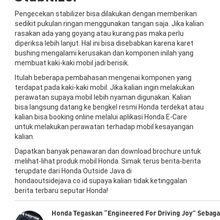
Pengecekan stabilizer bisa dilakukan dengan memberikan
sedikit pukulan ringan menggunakan tangan saja. Jika kalian
rasakan ada yang goyang atau kurang pas maka perlu
diperiksa lebih lanjut. Hal ini bisa disebabkan karena karet
bushing mengalami kerusakan dan komponen inilah yang
membuat kaki-kaki mobil jadi berisik.
Itulah beberapa pembahasan mengenai komponen yang
terdapat pada kaki-kaki mobil. Jika kalian ingin melakukan
perawatan supaya mobil lebih nyaman digunakan. Kalian
bisa langsung datang ke bengkel resmi Honda terdekat atau
kalian bisa booking online melalui aplikasi Honda E-Care
untuk melakukan perawatan terhadap mobil kesayangan
kalian.
Dapatkan banyak penawaran dan download brochure untuk
melihat-lihat produk mobil Honda. Simak terus berita-berita
terupdate dari Honda Outside Java di
hondaoutsidejava.co.id supaya kalian tidak ketinggalan
berita terbaru seputar Honda!
Honda Tegaskan “Engineered For Driving Joy” Sebaga