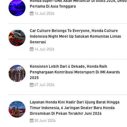
Honda Super-ONE Akan Meluncur Di GIIAS 2026, Debu
Pertama Di Asia Tenggara
14 Juli 2026
Car Culture Belongs To Everyone, Honda Culture
Indonesia Night Meet Up Satukan Komunitas Lintas
Generasi
14 Juli 2026
Konsisten Lebih Dari 4 Dekade, Honda Raih
Penghargaan Kontribusi Motorsport Di IMI Awards
2025
07 Juli 2026
Layanan Honda Kini Hadir Dari Ujung Barat Hingga
Timur Indonesia, 6 Jaringan Dealer Baru Honda
Diresmikan Di Pekan Terakhir Juni 2026
30 Juni 2026