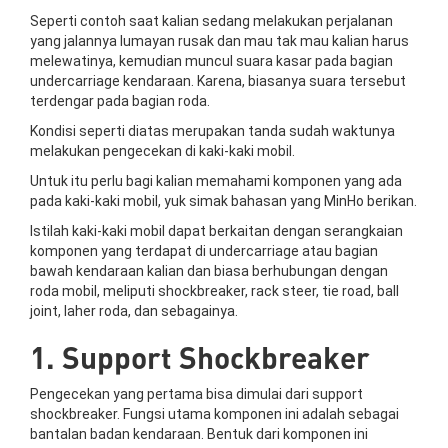
Seperti contoh saat kalian sedang melakukan perjalanan
yang jalannya lumayan rusak dan mau tak mau kalian harus
melewatinya, kemudian muncul suara kasar pada bagian
undercarriage kendaraan. Karena, biasanya suara tersebut
terdengar pada bagian roda.
Kondisi seperti diatas merupakan tanda sudah waktunya
melakukan pengecekan di kaki-kaki mobil.
Untuk itu perlu bagi kalian memahami komponen yang ada
pada kaki-kaki mobil, yuk simak bahasan yang MinHo berikan.
Istilah kaki-kaki mobil dapat berkaitan dengan serangkaian
komponen yang terdapat di undercarriage atau bagian
bawah kendaraan kalian dan biasa berhubungan dengan
roda mobil, meliputi shockbreaker, rack steer, tie road, ball
joint, laher roda, dan sebagainya.
1. Support Shockbreaker
Pengecekan yang pertama bisa dimulai dari support
shockbreaker. Fungsi utama komponen ini adalah sebagai
bantalan badan kendaraan. Bentuk dari komponen ini