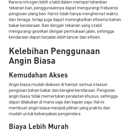
Karena nitrogen lebih stabil dalam mempertahankan
tekanan ban, penggunaannya dapat mengurangi frekuensi
pengisian ulang ban. Hal ini tidak hanya menghemat waktu
dan tenaga, tetapi juga dapat meningkatkan efisiensi bahan
bakar kendaraan. Ban dengan tekanan yang stabil
mengurangi gesekan dengan permukaan jalan, sehingga
kendaraan dapat berjalan lebih lancar dan efisien.
Kelebihan Penggunaan
Angin Biasa
Kemudahan Akses
Angin biasa mudah diakses di hampir semua stasiun
pengisian bahan bakar dan bengkel kendaraan. Pengisian
angin biasa tidak memerlukan peralatan khusus, sehingga
dapat dilakukan di mana saja dan kapan saja. Hal ini
membuat angin biasa menjadi pilihan yang praktis dan
mudah untuk kebanyakan pengendara.
Biaya Lebih Murah