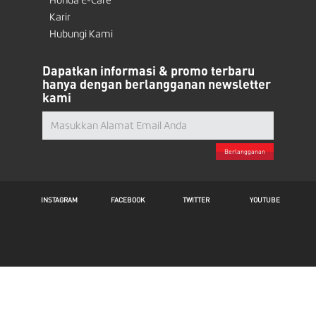
Honda E-Care
Karir
Hubungi Kami
Dapatkan informasi & promo terbaru
hanya dengan berlangganan newsletter
kami
Berlangganan
INSTAGRAM
FACEBOOK
TWITTER
YOUTUBE