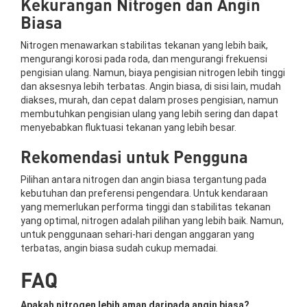
Kekurangan Nitrogen dan Angin
Biasa
Nitrogen menawarkan stabilitas tekanan yang lebih baik,
mengurangi korosi pada roda, dan mengurangi frekuensi
pengisian ulang. Namun, biaya pengisian nitrogen lebih tinggi
dan aksesnya lebih terbatas. Angin biasa, di sisi lain, mudah
diakses, murah, dan cepat dalam proses pengisian, namun
membutuhkan pengisian ulang yang lebih sering dan dapat
menyebabkan fluktuasi tekanan yang lebih besar.
Rekomendasi untuk Pengguna
Pilihan antara nitrogen dan angin biasa tergantung pada
kebutuhan dan preferensi pengendara. Untuk kendaraan
yang memerlukan performa tinggi dan stabilitas tekanan
yang optimal, nitrogen adalah pilihan yang lebih baik. Namun,
untuk penggunaan sehari-hari dengan anggaran yang
terbatas, angin biasa sudah cukup memadai.
FAQ
Apakah nitrogen lebih aman daripada angin biasa?