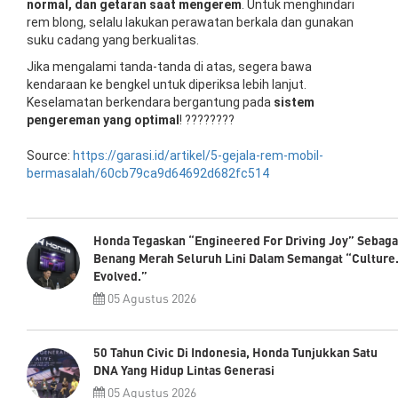
normal, dan getaran saat mengerem
. Untuk menghindari
rem blong, selalu lakukan perawatan berkala dan gunakan
suku cadang yang berkualitas.
Jika mengalami tanda-tanda di atas, segera bawa
kendaraan ke bengkel untuk diperiksa lebih lanjut.
Keselamatan berkendara bergantung pada
sistem
pengereman yang optimal
! ????????
Source:
https://garasi.id/artikel/5-gejala-rem-mobil-
bermasalah/60cb79ca9d64692d682fc514
Honda Tegaskan “Engineered For Driving Joy” Sebaga
Benang Merah Seluruh Lini Dalam Semangat “Culture
Evolved.”
05 Agustus 2026
50 Tahun Civic Di Indonesia, Honda Tunjukkan Satu
DNA Yang Hidup Lintas Generasi
05 Agustus 2026