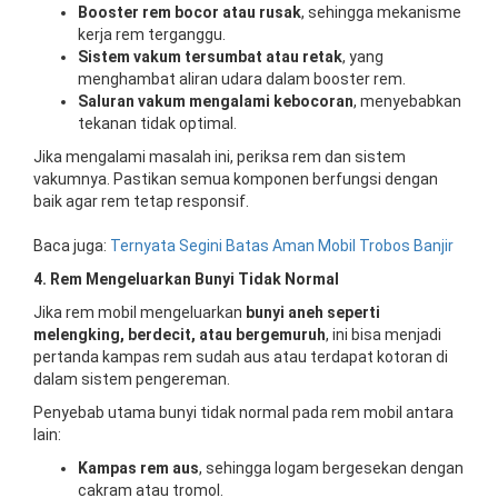
Booster rem bocor atau rusak
, sehingga mekanisme
kerja rem terganggu.
Sistem vakum tersumbat atau retak
, yang
menghambat aliran udara dalam booster rem.
Saluran vakum mengalami kebocoran
, menyebabkan
tekanan tidak optimal.
Jika mengalami masalah ini, periksa rem dan sistem
vakumnya. Pastikan semua komponen berfungsi dengan
baik agar rem tetap responsif.
Baca juga:
Ternyata Segini Batas Aman Mobil Trobos Banjir
4. Rem Mengeluarkan Bunyi Tidak Normal
Jika rem mobil mengeluarkan
bunyi aneh seperti
melengking, berdecit, atau bergemuruh
, ini bisa menjadi
pertanda kampas rem sudah aus atau terdapat kotoran di
dalam sistem pengereman.
Penyebab utama bunyi tidak normal pada rem mobil antara
lain:
Kampas rem aus
, sehingga logam bergesekan dengan
cakram atau tromol.