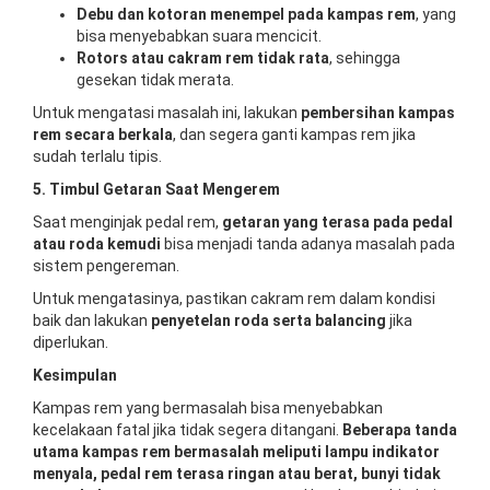
Debu dan kotoran menempel pada kampas rem
, yang
bisa menyebabkan suara mencicit.
Rotors atau cakram rem tidak rata
, sehingga
gesekan tidak merata.
Untuk mengatasi masalah ini, lakukan
pembersihan kampas
rem secara berkala
, dan segera ganti kampas rem jika
sudah terlalu tipis.
5. Timbul Getaran Saat Mengerem
Saat menginjak pedal rem,
getaran yang terasa pada pedal
atau roda kemudi
bisa menjadi tanda adanya masalah pada
sistem pengereman.
Untuk mengatasinya, pastikan cakram rem dalam kondisi
baik dan lakukan
penyetelan roda serta balancing
jika
diperlukan.
Kesimpulan
Kampas rem yang bermasalah bisa menyebabkan
kecelakaan fatal jika tidak segera ditangani.
Beberapa tanda
utama kampas rem bermasalah meliputi lampu indikator
menyala, pedal rem terasa ringan atau berat, bunyi tidak