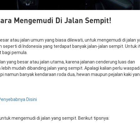
Cara Mengemudi Di Jalan Sempit!
sar atau jalan umum yang biasa dilewati, untuk mengemudi di jalan 
seperti di Indonesia yang terdapat banyak jalan-jalan sempit. Untuk i
t bagi pemula.
alan yang besar atau jalan utama, karena jalanan cenderung luas dan
lebih mudah dibanding jalan yang sempit. Apalagi kalian perlu waspad
sepi namun banyak kendaraan roda dua, hewan maupun pejalan kaki yan
Penyebabnya Disini
 untuk mengemudi di jalan yang sempit. Berikut tipsnya: