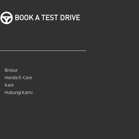
BOOK A TEST DRIVE
Brosur
Honda E-Care
Karir
Hubungi Kami