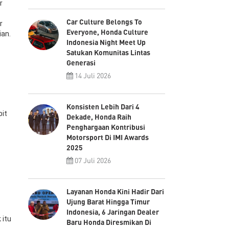
r
Car Culture Belongs To
r
Everyone, Honda Culture
an.
Indonesia Night Meet Up
Satukan Komunitas Lintas
Generasi
14 Juli 2026
Konsisten Lebih Dari 4
pit
Dekade, Honda Raih
Penghargaan Kontribusi
Motorsport Di IMI Awards
2025
07 Juli 2026
Layanan Honda Kini Hadir Dari
Ujung Barat Hingga Timur
Indonesia, 6 Jaringan Dealer
 itu
Baru Honda Diresmikan Di