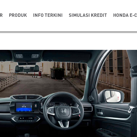
R
PRODUK
INFO TERKINI
SIMULASI KREDIT
HONDA E-