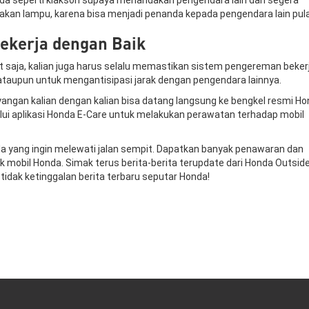
akan lampu, karena bisa menjadi penanda kepada pengendara lain pul
ekerja dengan Baik
t saja, kalian juga harus selalu memastikan sistem pengereman beker
ataupun untuk mengantisipasi jarak dengan pengendara lainnya.
angan kalian dengan kalian bisa datang langsung ke bengkel resmi H
lalui aplikasi Honda E-Care untuk melakukan perawatan terhadap mobil
la yang ingin melewati jalan sempit. Dapatkan banyak penawaran dan
k mobil Honda. Simak terus berita-berita terupdate dari Honda Outsid
 tidak ketinggalan berita terbaru seputar Honda!