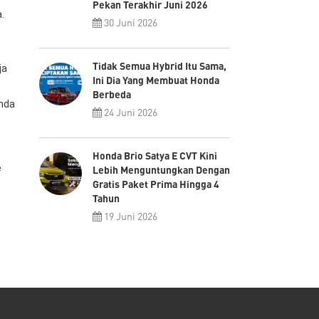
Pekan Terakhir Juni 2026
a.
30 Juni 2026
Tidak Semua Hybrid Itu Sama,
ja
Ini Dia Yang Membuat Honda
Berbeda
onda
24 Juni 2026
Honda Brio Satya E CVT Kini
e
Lebih Menguntungkan Dengan
Gratis Paket Prima Hingga 4
Tahun
19 Juni 2026