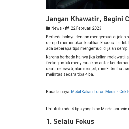
Jangan Khawatir, Begini 
News /
22 Februari 2023
Berbeda halnya dengan mengemudi di jalan be
sempit memerlukan keahlian khusus. Terlebih 
ada beberapa tips mengemudi di jalan sempi
Karena berbeda halnya jika kalian melewati j
feeling untuk menyesuaikan antar kendaraan 
saat melewati jalan sempit, meski terlihat 
melintas secara tiba-tiba.
Baca lainnya:
Mobil Kalian Turun Mesin? Cek 
Untuk itu ada 4 tips yang bisa MinHo saranin
1. Selalu Fokus