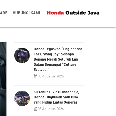
CARE
HUBUNGI KAMI
Honda Tegaskan “Engineered
For Driving Joy” Sebagai
Benang Merah Seluruh Lini
Dalam Semangat “Culture.
Evolved.”
05 Agustus 2026
50 Tahun Civic Di Indonesia,
Honda Tunjukkan Satu DNA
Yang Hidup Lintas Generasi
05 Agustus 2026