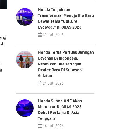
Honda Tunjukkan
Transformasi Menuju Era Baru
Lewat Tema "Culture.
Evolved." Di GIIAS 2026
31 Juli 2026
yang
tu
Honda Terus Perluas Jaringan
Layanan Di Indonesia,
Resmikan Dua Jaringan
a
Dealer Baru Di Sulawesi
g
Selatan
24 Juli 2026
Honda Super-ONE Akan
Meluncur Di GIIAS 2026,
Debut Pertama Di Asia
Tenggara
14 Juli 2026