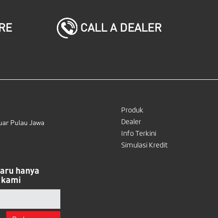
CALL A DEALER
RE
Produk
Dealer
uar Pulau Jawa
Info Terkini
Simulasi Kredit
baru hanya
 kami