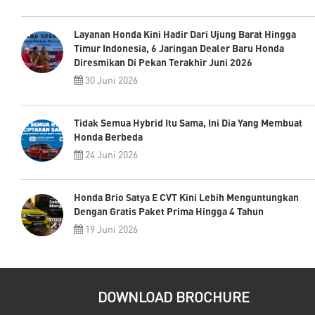
Layanan Honda Kini Hadir Dari Ujung Barat Hingga
Timur Indonesia, 6 Jaringan Dealer Baru Honda
Diresmikan Di Pekan Terakhir Juni 2026
30 Juni 2026
Tidak Semua Hybrid Itu Sama, Ini Dia Yang Membuat
Honda Berbeda
24 Juni 2026
Honda Brio Satya E CVT Kini Lebih Menguntungkan
Dengan Gratis Paket Prima Hingga 4 Tahun
19 Juni 2026
DOWNLOAD BROCHURE