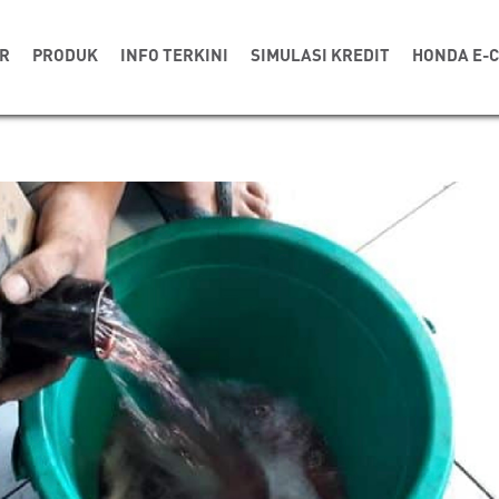
R
PRODUK
INFO TERKINI
SIMULASI KREDIT
HONDA E-