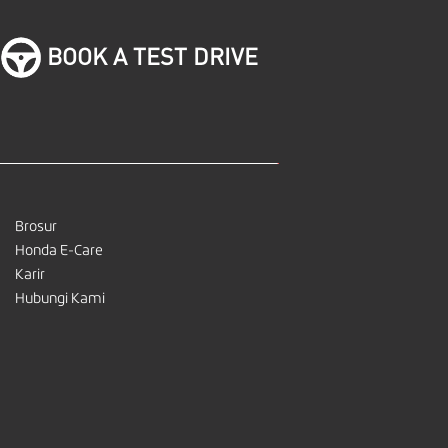
BOOK A TEST DRIVE
Brosur
Honda E-Care
Karir
Hubungi Kami