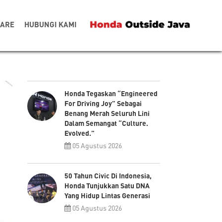
CARE
HUBUNGI KAMI
Honda Tegaskan “Engineered
For Driving Joy” Sebagai
Benang Merah Seluruh Lini
Dalam Semangat “Culture.
Evolved.”
05 Agustus 2026
50 Tahun Civic Di Indonesia,
Honda Tunjukkan Satu DNA
Yang Hidup Lintas Generasi
05 Agustus 2026