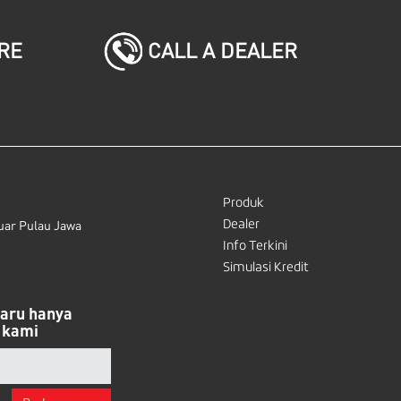
CALL A DEALER
RE
Produk
Dealer
uar Pulau Jawa
Info Terkini
Simulasi Kredit
baru hanya
 kami