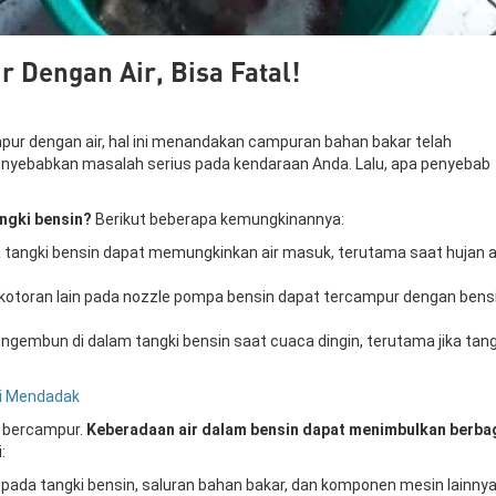
r Dengan Air, Bisa Fatal!
pur dengan air, hal ini menandakan campuran bahan bakar telah
 menyebabkan masalah serius pada kendaraan Anda. Lalu, apa penyebab
angki bensin?
Berikut beberapa kemungkinannya:
tangki bensin dapat memungkinkan air masuk, terutama saat hujan 
 kotoran lain pada nozzle pompa bensin dapat tercampur dengan bens
ngembun di dalam tangki bensin saat cuaca dingin, terutama jika tang
ti Mendadak
a bercampur.
Keberadaan air dalam bensin dapat menimbulkan berba
:
pada tangki bensin, saluran bahan bakar, dan komponen mesin lainnya