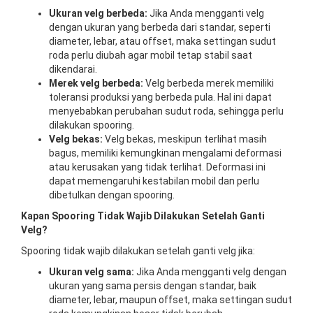
Ukuran velg berbeda:
Jika Anda mengganti velg
dengan ukuran yang berbeda dari standar, seperti
diameter, lebar, atau offset, maka settingan sudut
roda perlu diubah agar mobil tetap stabil saat
dikendarai.
Merek velg berbeda:
Velg berbeda merek memiliki
toleransi produksi yang berbeda pula. Hal ini dapat
menyebabkan perubahan sudut roda, sehingga perlu
dilakukan spooring.
Velg bekas:
Velg bekas, meskipun terlihat masih
bagus, memiliki kemungkinan mengalami deformasi
atau kerusakan yang tidak terlihat. Deformasi ini
dapat memengaruhi kestabilan mobil dan perlu
dibetulkan dengan spooring.
Kapan Spooring Tidak Wajib Dilakukan Setelah Ganti
Velg?
Spooring tidak wajib dilakukan setelah ganti velg jika:
Ukuran velg sama:
Jika Anda mengganti velg dengan
ukuran yang sama persis dengan standar, baik
diameter, lebar, maupun offset, maka settingan sudut