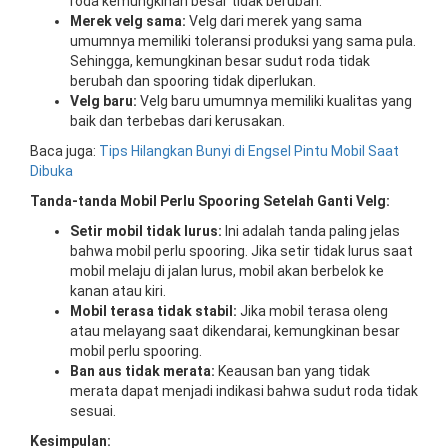
roda kemungkinan besar tidak berubah.
Merek velg sama:
Velg dari merek yang sama
umumnya memiliki toleransi produksi yang sama pula.
Sehingga, kemungkinan besar sudut roda tidak
berubah dan spooring tidak diperlukan.
Velg baru:
Velg baru umumnya memiliki kualitas yang
baik dan terbebas dari kerusakan.
Baca juga:
Tips Hilangkan Bunyi di Engsel Pintu Mobil Saat
Dibuka
Tanda-tanda Mobil Perlu Spooring Setelah Ganti Velg:
Setir mobil tidak lurus:
Ini adalah tanda paling jelas
bahwa mobil perlu spooring. Jika setir tidak lurus saat
mobil melaju di jalan lurus, mobil akan berbelok ke
kanan atau kiri.
Mobil terasa tidak stabil:
Jika mobil terasa oleng
atau melayang saat dikendarai, kemungkinan besar
mobil perlu spooring.
Ban aus tidak merata:
Keausan ban yang tidak
merata dapat menjadi indikasi bahwa sudut roda tidak
sesuai.
Kesimpulan: