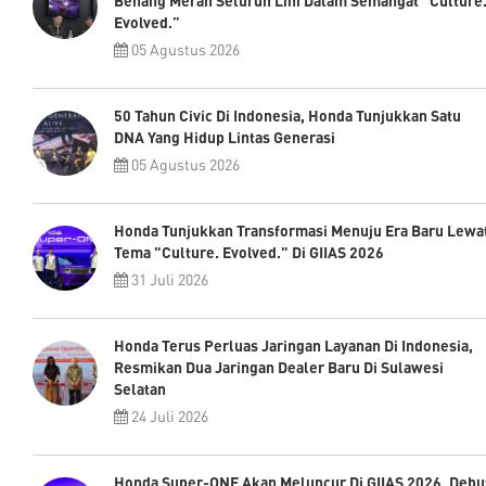
Benang Merah Seluruh Lini Dalam Semangat “Culture
Evolved.”
05 Agustus 2026
50 Tahun Civic Di Indonesia, Honda Tunjukkan Satu
DNA Yang Hidup Lintas Generasi
05 Agustus 2026
Honda Tunjukkan Transformasi Menuju Era Baru Lewa
Tema "Culture. Evolved." Di GIIAS 2026
31 Juli 2026
Honda Terus Perluas Jaringan Layanan Di Indonesia,
Resmikan Dua Jaringan Dealer Baru Di Sulawesi
Selatan
24 Juli 2026
Honda Super-ONE Akan Meluncur Di GIIAS 2026, Debu