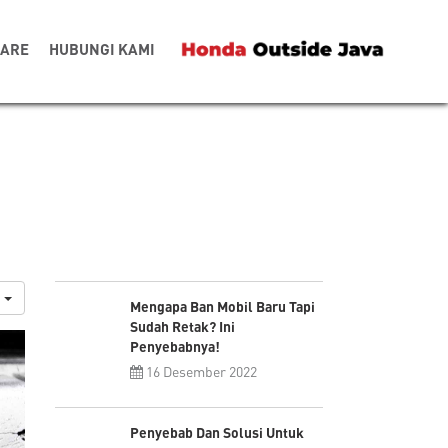
CARE
HUBUNGI KAMI
i
Mengapa Ban Mobil Baru Tapi
Sudah Retak? Ini
Penyebabnya!
16 Desember 2022
Penyebab Dan Solusi Untuk