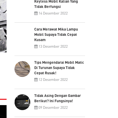
Keyless Mobil Kalian Yang
Tidak Berfungsi
14 Desember 2022
Cara Merawat Mika Lampu
Mobil Supaya Tidak Cepat
Kusam
13 Desember 2022
Tips Mengendarai Mobil Matic
Di Turunan Supaya Tidak
Cepat Rusak!
12 Desember 2022
Tidak Asing Dengan Gambar
Berikut? Ini Fungsinya!
09 Desember 2022