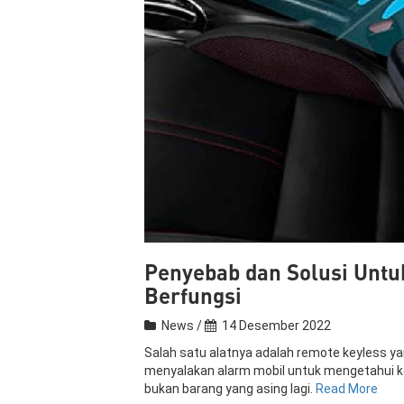
Penyebab dan Solusi Untuk
Berfungsi
News /
14 Desember 2022
Salah satu alatnya adalah remote keyless y
menyalakan alarm mobil untuk mengetahui ke
bukan barang yang asing lagi.
Read More