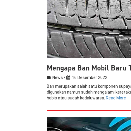
Mengapa Ban Mobil Baru T
News /
16 Desember 2022
Ban merupakan salah satu komponen supaya m
digunakan namun sudah mengalami keretakan
habis atau sudah kedaluwarsa.
Read More