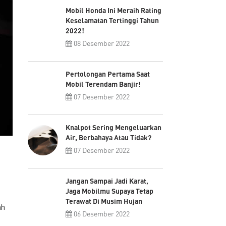
Mobil Honda Ini Meraih Rating
Keselamatan Tertinggi Tahun
2022!
08 Desember 2022
Pertolongan Pertama Saat
Mobil Terendam Banjir!
07 Desember 2022
Knalpot Sering Mengeluarkan
Air, Berbahaya Atau Tidak?
07 Desember 2022
Jangan Sampai Jadi Karat,
Jaga Mobilmu Supaya Tetap
Terawat Di Musim Hujan
ah
06 Desember 2022