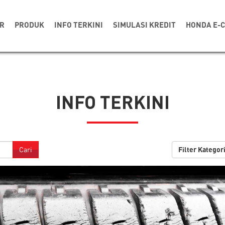
R
PRODUK
INFO TERKINI
SIMULASI KREDIT
HONDA E-
INFO TERKINI
Cari
Filter Kategor