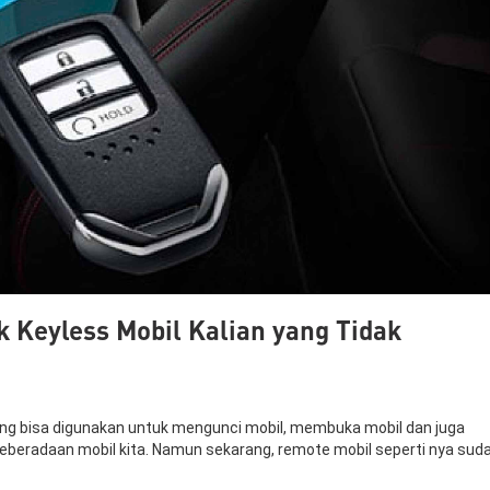
 Keyless Mobil Kalian yang Tidak
ang bisa digunakan untuk mengunci mobil, membuka mobil dan juga
beradaan mobil kita. Namun sekarang, remote mobil seperti nya sud