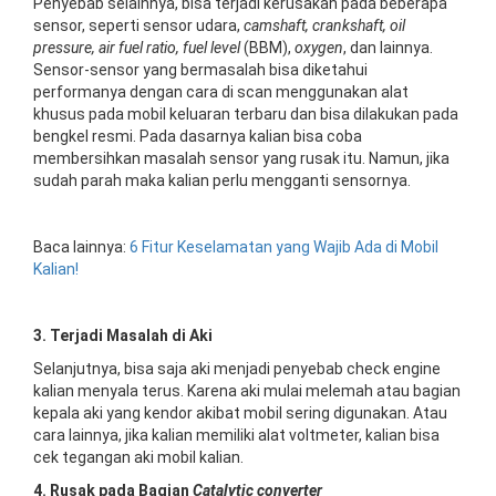
Penyebab selainnya, bisa terjadi kerusakan pada beberapa
sensor, seperti sensor udara,
camshaft, crankshaft, oil
pressure, air fuel ratio, fuel level
(BBM),
oxygen
, dan lainnya.
Sensor-sensor yang bermasalah bisa diketahui
performanya dengan cara di scan menggunakan alat
khusus pada mobil keluaran terbaru dan bisa dilakukan pada
bengkel resmi. Pada dasarnya kalian bisa coba
membersihkan masalah sensor yang rusak itu. Namun, jika
sudah parah maka kalian perlu mengganti sensornya.
Baca lainnya:
6 Fitur Keselamatan yang Wajib Ada di Mobil
Kalian!
3. Terjadi Masalah di Aki
Selanjutnya, bisa saja aki menjadi penyebab check engine
kalian menyala terus. Karena aki mulai melemah atau bagian
kepala aki yang kendor akibat mobil sering digunakan. Atau
cara lainnya, jika kalian memiliki alat voltmeter, kalian bisa
cek tegangan aki mobil kalian.
4. Rusak pada Bagian
Catalytic converter