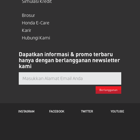
Simulasi Kredit
Brosur
Honda E-Care
Karir
Hubungi Kami
Dapatkan informasi & promo terbaru
hanya dengan berlangganan newsletter
kami
Berlangganan
INSTAGRAM
FACEBOOK
TWITTER
YOUTUBE