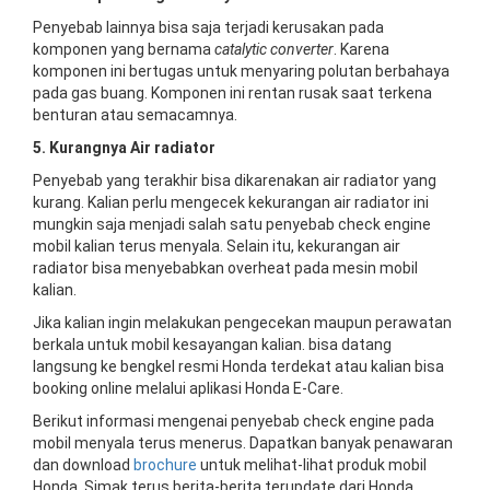
Penyebab lainnya bisa saja terjadi kerusakan pada
komponen yang bernama
catalytic converter
. Karena
komponen ini bertugas untuk menyaring polutan berbahaya
pada gas buang. Komponen ini rentan rusak saat terkena
benturan atau semacamnya.
5. Kurangnya Air radiator
Penyebab yang terakhir bisa dikarenakan air radiator yang
kurang. Kalian perlu mengecek kekurangan air radiator ini
mungkin saja menjadi salah satu penyebab check engine
mobil kalian terus menyala. Selain itu, kekurangan air
radiator bisa menyebabkan overheat pada mesin mobil
kalian.
Jika kalian ingin melakukan pengecekan maupun perawatan
berkala untuk mobil kesayangan kalian. bisa datang
langsung ke bengkel resmi Honda terdekat atau kalian bisa
booking online melalui aplikasi Honda E-Care.
Berikut informasi mengenai penyebab check engine pada
mobil menyala terus menerus. Dapatkan banyak penawaran
dan download
brochure
untuk melihat-lihat produk mobil
Honda. Simak terus berita-berita terupdate dari Honda