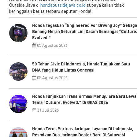
Outside Java di
hondaoutsidejava.co.id
supaya kalian tidak
ketinggalan berita terbaru seputar Honda!
Honda Tegaskan “Engineered For Driving Joy” Sebaga
Benang Merah Seluruh Lini Dalam Semangat “Culture
Evolved.”
05 Agustus 2026
50 Tahun Civic Di Indonesia, Honda Tunjukkan Satu
DNA Yang Hidup Lintas Generasi
05 Agustus 2026
Honda Tunjukkan Transformasi Menuju Era Baru Lewa
Tema "Culture. Evolved." Di GIIAS 2026
31 Juli 2026
Honda Terus Perluas Jaringan Layanan Di Indonesia,
Resmikan Dua Jaringan Dealer Baru Di Sulawesi