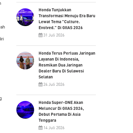
h
Honda Tunjukkan
Transformasi Menuju Era Baru
Lewat Tema "Culture.
rah
Evolved." Di GIIAS 2026
31 Juli 2026
ri
Honda Terus Perluas Jaringan
Layanan Di Indonesia,
Resmikan Dua Jaringan
Dealer Baru Di Sulawesi
Selatan
24 Juli 2026
g
Honda Super-ONE Akan
Meluncur Di GIIAS 2026,
Debut Pertama Di Asia
Tenggara
14 Juli 2026