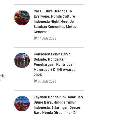
Car Culture Belongs To
Everyone, Honda Culture
Indonesia Night Meet Up
Satukan Komunitas Lintas
Generasi
14 Juli 2026
Konsisten Lebih Dari 4
Dekade, Honda Raih
Penghargaan Kontribusi
Motorsport Di IMI Awards
2025
rita
r
07 Juli 2026
Layanan Honda Kini Hadir Dari
Ujung Barat Hingga Timur
Indonesia, 6 Jaringan Dealer
Baru Honda Diresmikan Di