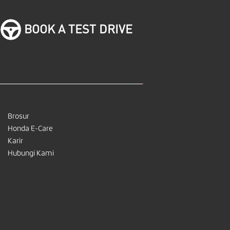
BOOK A TEST DRIVE
Brosur
Honda E-Care
Karir
Hubungi Kami