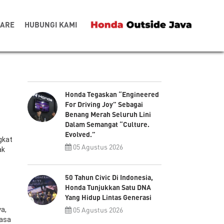
CARE
HUBUNGI KAMI
Honda Tegaskan “Engineered
For Driving Joy” Sebagai
Benang Merah Seluruh Lini
Dalam Semangat “Culture.
Evolved.”
gkat
05 Agustus 2026
ak
50 Tahun Civic Di Indonesia,
Honda Tunjukkan Satu DNA
Yang Hidup Lintas Generasi
a,
05 Agustus 2026
iasa