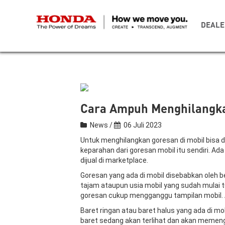
DEALE
Cara Ampuh Menghilangkan
News /
06 Juli 2023
Untuk menghilangkan goresan di mobil bisa 
keparahan dari goresan mobil itu sendiri. Ad
dijual di marketplace.
Goresan yang ada di mobil disebabkan oleh b
tajam ataupun usia mobil yang sudah mulai 
goresan cukup mengganggu tampilan mobil. A
Baret ringan atau baret halus yang ada di mo
baret sedang akan terlihat dan akan memen