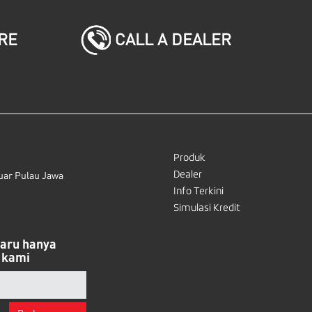
CALL A DEALER
RE
Produk
Dealer
uar Pulau Jawa
Info Terkini
Simulasi Kredit
baru hanya
 kami