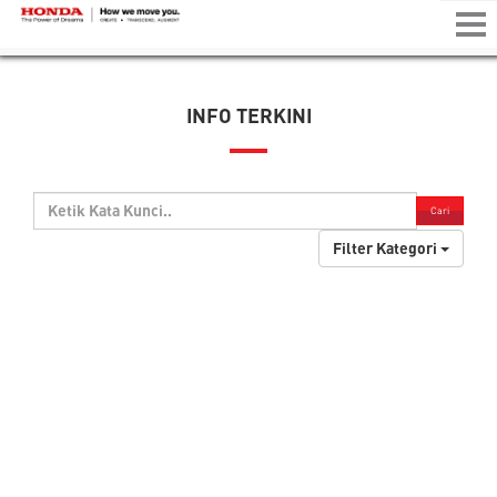
Tog
nav
INFO TERKINI
Cari
Filter Kategori