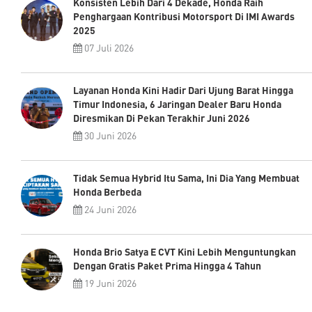
Konsisten Lebih Dari 4 Dekade, Honda Raih
Penghargaan Kontribusi Motorsport Di IMI Awards
2025
07 Juli 2026
Layanan Honda Kini Hadir Dari Ujung Barat Hingga
Timur Indonesia, 6 Jaringan Dealer Baru Honda
Diresmikan Di Pekan Terakhir Juni 2026
30 Juni 2026
Tidak Semua Hybrid Itu Sama, Ini Dia Yang Membuat
Honda Berbeda
24 Juni 2026
Honda Brio Satya E CVT Kini Lebih Menguntungkan
Dengan Gratis Paket Prima Hingga 4 Tahun
19 Juni 2026