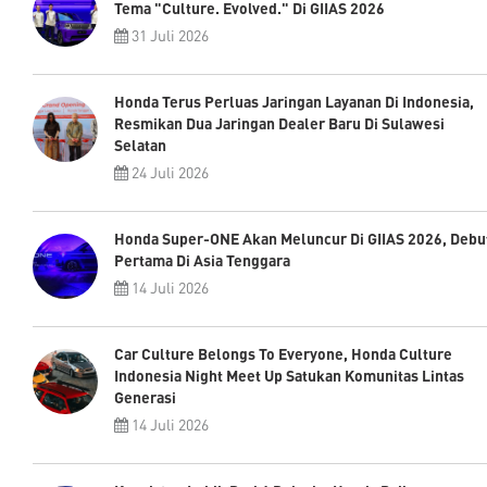
Tema "Culture. Evolved." Di GIIAS 2026
31 Juli 2026
Honda Terus Perluas Jaringan Layanan Di Indonesia,
Resmikan Dua Jaringan Dealer Baru Di Sulawesi
Selatan
24 Juli 2026
Honda Super-ONE Akan Meluncur Di GIIAS 2026, Debu
Pertama Di Asia Tenggara
14 Juli 2026
Car Culture Belongs To Everyone, Honda Culture
Indonesia Night Meet Up Satukan Komunitas Lintas
Generasi
14 Juli 2026