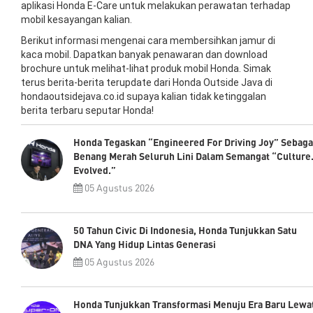
aplikasi Honda E-Care untuk melakukan perawatan terhadap
mobil kesayangan kalian.
Berikut informasi mengenai cara membersihkan jamur di
kaca mobil. Dapatkan banyak penawaran dan download
brochure untuk melihat-lihat produk mobil Honda. Simak
terus berita-berita terupdate dari Honda Outside Java di
hondaoutsidejava.co.id supaya kalian tidak ketinggalan
berita terbaru seputar Honda!
Honda Tegaskan “Engineered For Driving Joy” Sebaga
Benang Merah Seluruh Lini Dalam Semangat “Culture
Evolved.”
05 Agustus 2026
50 Tahun Civic Di Indonesia, Honda Tunjukkan Satu
DNA Yang Hidup Lintas Generasi
05 Agustus 2026
Honda Tunjukkan Transformasi Menuju Era Baru Lewa