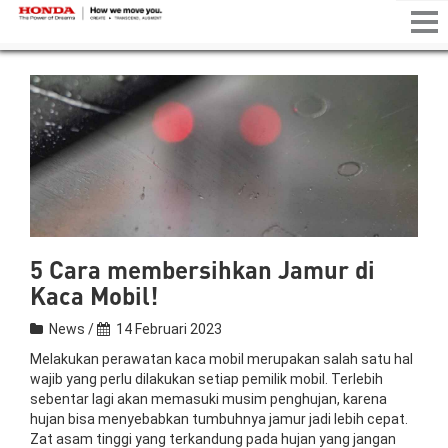
Tog
nav
5 Cara membersihkan Jamur di
Kaca Mobil!
News /
14 Februari 2023
Melakukan perawatan kaca mobil merupakan salah satu hal
wajib yang perlu dilakukan setiap pemilik mobil. Terlebih
sebentar lagi akan memasuki musim penghujan, karena
hujan bisa menyebabkan tumbuhnya jamur jadi lebih cepat.
Zat asam tinggi yang terkandung pada hujan yang jangan