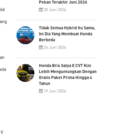
Pekan Terakhir Juni 2026
30 Juni 2026
bil
cang
Tidak Semua Hybrid Itu Sama,
Ini Dia Yang Membuat Honda
Berbeda
24 Juni 2026
kan
Honda Brio Satya E CVT Kini
pada
Lebih Menguntungkan Dengan
Gratis Paket Prima Hingga 4
Tahun
19 Juni 2026
-V