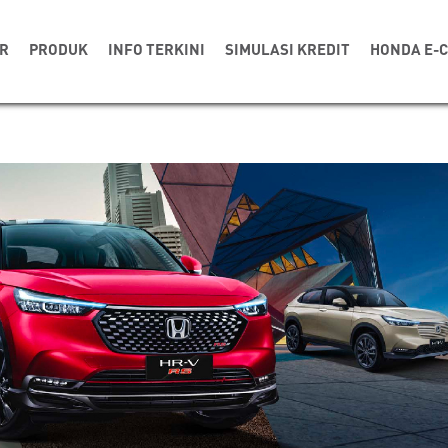
R
PRODUK
INFO TERKINI
SIMULASI KREDIT
HONDA E-