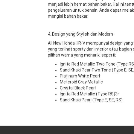
menjadi lebih hemat bahan bakar. Hal ini t
pengeluaran untuk bensin. Anda dapat melak
mengisi bahan bakar.
4. Design yang Stylish dan Modern
All New Honda HR-V mempunyai design yang sty
yang terlihat sporty dan interior atau bagian
pilihan warna yang menarik, seperti:
Ignite Red Metallic Two Tone (Type RS
Sand Khaki Pear Two Tone (Type E, SE,
Platinum White Pearl
Meteroid Gray Metallic
Crystal Black Pearl
Ignite Red Metallic (Type RS)3r
Sand Khaki Pearl (Type E, SE, RS)