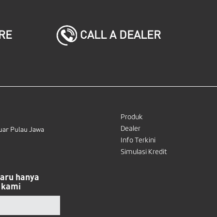
CALL A DEALER
RE
Produk
Dealer
uar Pulau Jawa
Info Terkini
Simulasi Kredit
baru hanya
 kami