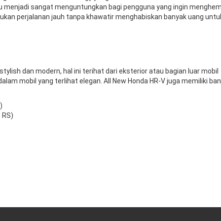
entu menjadi sangat menguntungkan bagi pengguna yang ingin menghe
ukan perjalanan jauh tanpa khawatir menghabiskan banyak uang untu
lish dan modern, hal ini terihat dari eksterior atau bagian luar mobil
 dalam mobil yang terlihat elegan. All New Honda HR-V juga memiliki ba
)
 RS)