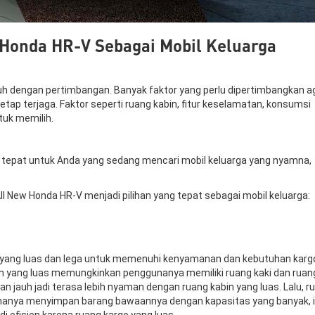
 Honda HR-V Sebagai Mobil Keluarga
nuh dengan pertimbangan. Banyak faktor yang perlu dipertimbangkan a
p terjaga. Faktor seperti ruang kabin, fitur keselamatan, konsumsi
tuk memilih.
g tepat untuk Anda yang sedang mencari mobil keluarga yang nyamna,
New Honda HR-V menjadi pilihan yang tepat sebagai mobil keluarga:
o yang luas dan lega untuk memenuhi kenyamanan dan kebutuhan karg
 yang luas memungkinkan penggunanya memiliki ruang kaki dan ruan
an jauh jadi terasa lebih nyaman dengan ruang kabin yang luas. Lalu, r
nanya menyimpan barang bawaannya dengan kapasitas yang banyak, i
fisien karena ruang kargo yang luas.