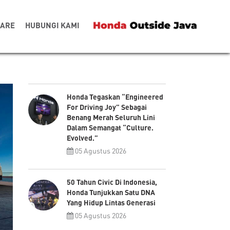
CARE
HUBUNGI KAMI
Honda Tegaskan “Engineered
For Driving Joy” Sebagai
Benang Merah Seluruh Lini
Dalam Semangat “Culture.
Evolved.”
05 Agustus 2026
50 Tahun Civic Di Indonesia,
Honda Tunjukkan Satu DNA
Yang Hidup Lintas Generasi
05 Agustus 2026