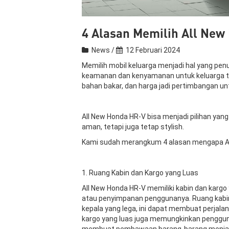
4 Alasan Memilih All New
News /
12 Februari 2024
Memilih mobil keluarga menjadi hal yang pe
keamanan dan kenyamanan untuk keluarga teta
bahan bakar, dan harga jadi pertimbangan un
All New Honda HR-V bisa menjadi pilihan yan
aman, tetapi juga tetap stylish.
Kami sudah merangkum 4 alasan mengapa All 
1. Ruang Kabin dan Kargo yang Luas
All New Honda HR-V memiliki kabin dan karg
atau penyimpanan penggunanya. Ruang kabin
kepala yang lega, ini dapat membuat perjalan
kargo yang luas juga memungkinkan penggu
membuat pembawaan barang-barang menjadi e